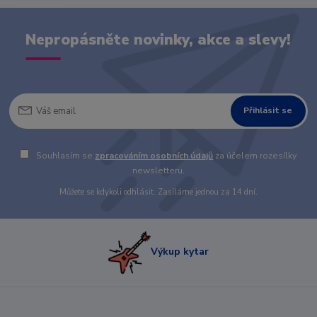
Nepropásněte novinky, akce a slevy!
Přihlásit se
Souhlasím se
zpracováním osobních údajů
za účelem rozesílky
newsletteru.
Můžete se kdykoli odhlásit. Zasíláme jednou za 14 dní.
Výkup kytar