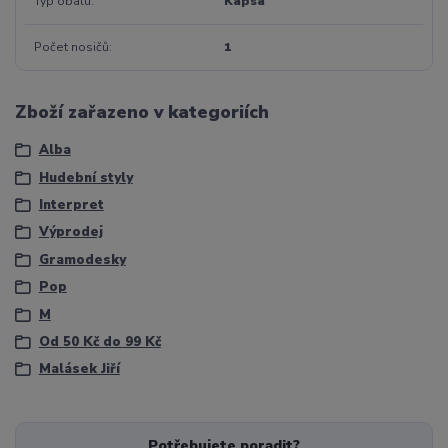
Typ obalu
Kapsa
Počet nosičů
1
Zboží zařazeno v kategoriích
Alba
Hudební styly
Interpret
Výprodej
Gramodesky
Pop
M
Od 50 Kč do 99 Kč
Malásek Jiří
Potřebujete poradit?