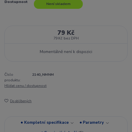
Dostupnost
Není skladem
79 Kč
79 Kč
bez DPH
Momentálně není k dispozici
Číslo
2140_NMNM
produktu:
Hlídat cenu / dostupnost
Do oblíbených
Kompletní specifikace
Parametry