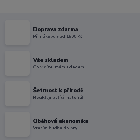
Doprava zdarma
Při nákupu nad 1500 Kč
Vše skladem
Co vidíte, mám skladem
Šetrnost k přírodě
Recikluji balící materiál
Oběhová ekonomika
Vracím hudbu do hry