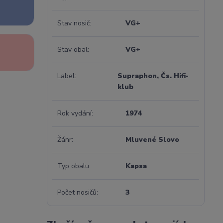
Stav nosič
VG+
Stav obal
VG+
Label
Supraphon, Čs. Hifi-
klub
Rok vydání
1974
Žánr
Mluvené Slovo
Typ obalu
Kapsa
Počet nosičů
3