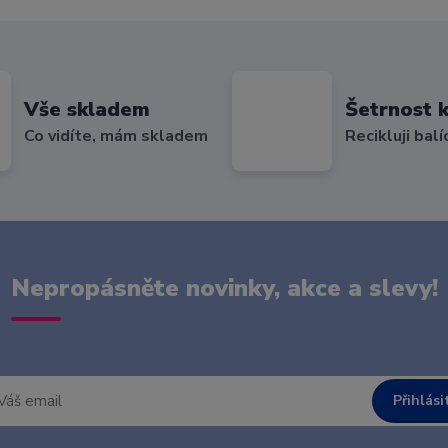
Vše skladem
Šetrnost k
Co vidíte, mám skladem
Recikluji balí
Nepropásněte novinky, akce a slevy!
Přihlási