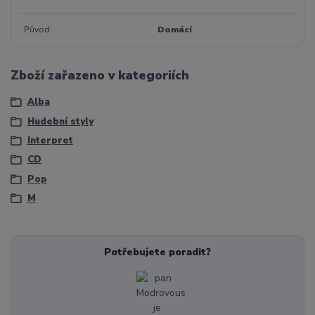
Původ
Domácí
Zboží zařazeno v kategoriích
Alba
Hudební styly
Interpret
CD
Pop
M
Potřebujete poradit?