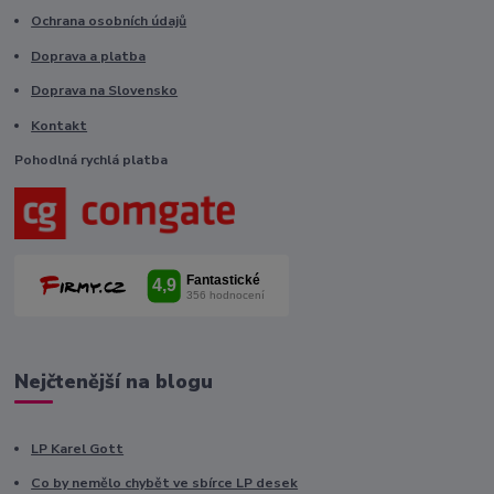
Ochrana osobních údajů
Doprava a platba
Doprava na Slovensko
Kontakt
Pohodlná rychlá platba
Nejčtenější na blogu
LP Karel Gott
Co by nemělo chybět ve sbírce LP desek