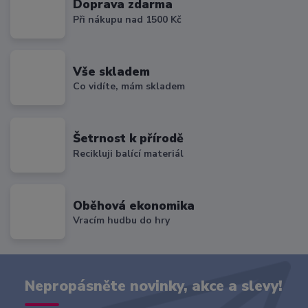
Doprava zdarma
Při nákupu nad 1500 Kč
Vše skladem
Co vidíte, mám skladem
Šetrnost k přírodě
Recikluji balící materiál
Oběhová ekonomika
Vracím hudbu do hry
Nepropásněte novinky, akce a slevy!