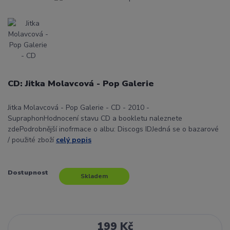
CD: Jitka Molavcová - Pop Galerie
Jitka Molavcová - Pop Galerie - CD - 2010 -
SupraphonHodnocení stavu CD a bookletu naleznete
zdePodrobnější inofrmace o albu: Discogs IDJedná se o bazarové
/ použité zboží
celý popis
Dostupnost
Skladem
199 Kč