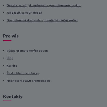
Desatero rad, jak zacházet s gramofonovou deskou
Jak zjistit cenu LP desek
Gramofonová akademie - populárně naučný pořad
Pro vás
Výkup gramofonových desek
Blog
Kariéra
Často kladené otázky
Hodnocení stavu gramodesek
Kontakty