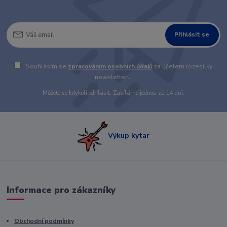
Přihlásit se
Souhlasím se
zpracováním osobních údajů
za účelem rozesílky
newsletteru.
Můžete se kdykoli odhlásit. Zasíláme jednou za 14 dní.
Výkup kytar
Informace pro zákazníky
Obchodní podmínky