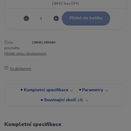
199 Kč
bez DPH
Přidat do košíku
Číslo
19640_NMNM
produktu:
Hlídat cenu / dostupnost
Do oblíbených
Kompletní specifikace
Parametry
Související zboží
4
Kompletní specifikace