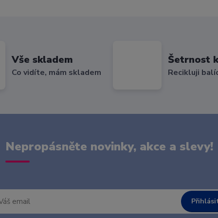
Vše skladem
Šetrnost k
Co vidíte, mám skladem
Recikluji balí
Nepropásněte novinky, akce a slevy!
Přihlási