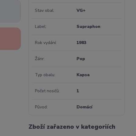
Stav obal
VG+
Label
Supraphon
Rok vydání
1983
Žánr
Pop
Typ obalu
Kapsa
Počet nosičů
1
Původ
Domácí
Zboží zařazeno v kategoriích