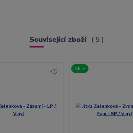
Související zboží
5
Akce