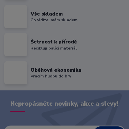
Vše skladem
Co vidíte, mám skladem
Šetrnost k přírodě
Recikluji balící materiál
Oběhová ekonomika
Vracím hudbu do hry
Nepropásněte novinky, akce a slevy!