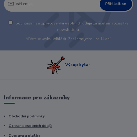
Přihlásit se
Souhlasím se
zpracováním osobních údajů
za účelem rozesílky
newsletteru.
Můžete se kdykoli odhlásit. Zasíláme jednou za 14 dní.
Výkup kytar
Informace pro zákazníky
Obchodní podmínky
Ochrana osobních údajů
Doprava a platba