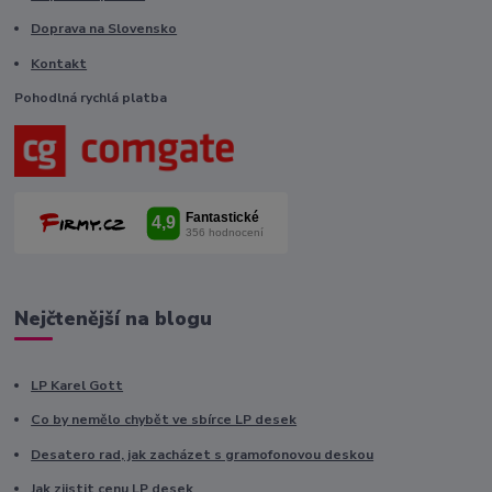
Doprava na Slovensko
Kontakt
Pohodlná rychlá platba
Nejčtenější na blogu
LP Karel Gott
Co by nemělo chybět ve sbírce LP desek
Desatero rad, jak zacházet s gramofonovou deskou
Jak zjistit cenu LP desek