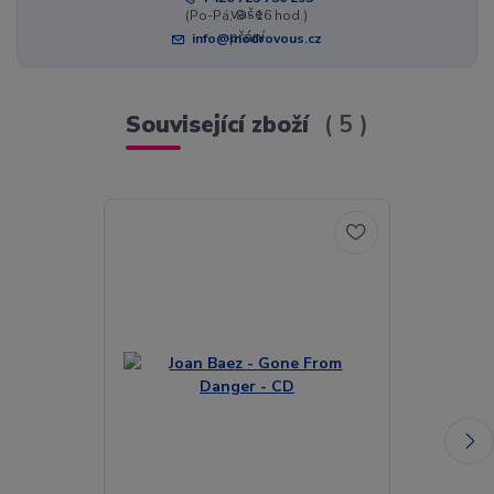
(Po-Pá, 8 - 16 hod.)
info@modrovous.cz
Související zboží
5