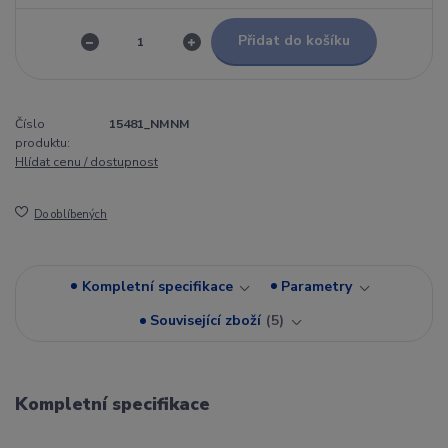
Přidat do košíku
Číslo
15481_NMNM
produktu:
Hlídat cenu / dostupnost
Do oblíbených
Kompletní specifikace
Parametry
Související zboží
5
Kompletní specifikace