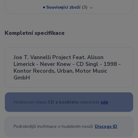
Související zboží
3
Kompletní specifikace
Joe T. Vannelli Project Feat. Alison
Limerick - Never Knew - CD Singl - 1998 -
Kontor Records, Urban, Motor Music
GmbH
Hodnocení stavu
CD a bookletu
naleznete
zde
Podrobnější inofrmace o hudebním nosiči:
Discogs ID