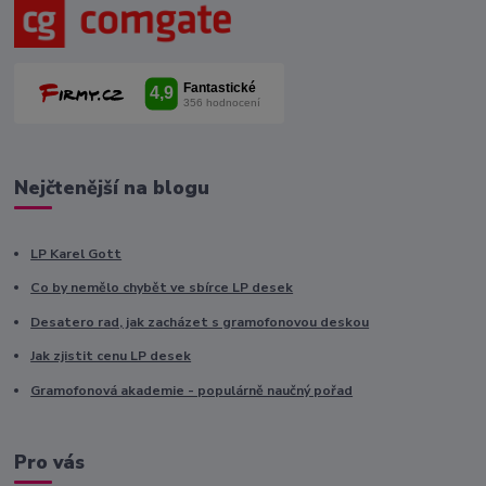
Nejčtenější na blogu
LP Karel Gott
Co by nemělo chybět ve sbírce LP desek
Desatero rad, jak zacházet s gramofonovou deskou
Jak zjistit cenu LP desek
Gramofonová akademie - populárně naučný pořad
Pro vás