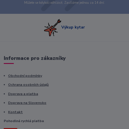
Můžete se kdykoli odhlásit. Zasíláme jednou za 14 dní.
Výkup kytar
Informace pro zákazníky
Obchodní podmínky
Ochrana osobních údajů
Doprava a platba
Doprava na Slovensko
Kontakt
Pohodlná rychlá platba