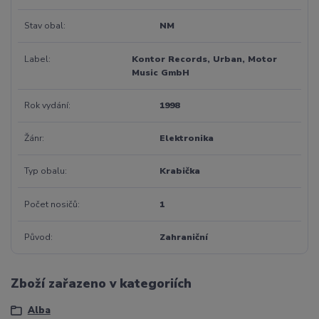
Stav obal
NM
Label
Kontor Records, Urban, Motor
Music GmbH
Rok vydání
1998
Žánr
Elektronika
Typ obalu
Krabička
Počet nosičů
1
Původ
Zahraniční
Zboží zařazeno v kategoriích
Alba