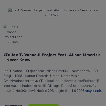
CD: Joe T. Vannelli Project Feat. Alison Limerick
- Never Knew
Joe T. Vannelli Project Feat. Alison Limerick - Never Knew - CD
Singl - 1998 - Kontor Records, Urban, Motor Music
GmbHHodnocení stavu CD a bookletu naleznete zdePodrobnější
inofrmace o hudebním nosiči: Discogs IDJedná se o bazarové /
použité zbožíKe slevě zboží o 20% dojde dne 1.9.2026
celý popis
Dostupnost