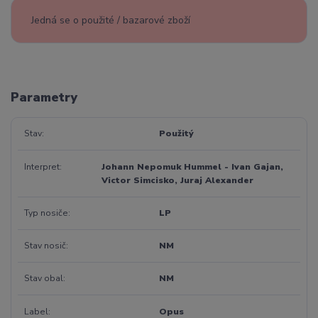
Jedná se o použité / bazarové zboží
Parametry
Stav
Použitý
Interpret
Johann Nepomuk Hummel - Ivan Gajan,
Victor Simcisko, Juraj Alexander
Typ nosiče
LP
Stav nosič
NM
Stav obal
NM
Label
Opus