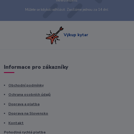
newsletteru.
Můžete se kdykoli odhlásit. Zasíláme jednou za 14 dní.
Výkup kytar
Informace pro zákazníky
Obchodní podmínky
Ochrana osobních údajů
Doprava a platba
Doprava na Slovensko
Kontakt
Pohodlná rychlá platba