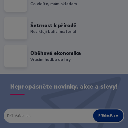
Co vidíte, mám skladem
Šetrnost k přírodě
Recikluji balící materiál
Oběhová ekonomika
Vracím hudbu do hry
Nepropásněte novinky, akce a slevy!
Přihlásit se