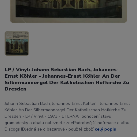
LP / Vinyl: Johann Sebastian Bach, Johannes-
Ernst Köhler - Johannes-Ernst Köhler An Der
Silbermannorgel Der Katholischen Hofkirche Zu
Dresden
Johann Sebastian Bach, Johannes-Ernst Köhler - Johannes-Ernst
Köhler An Der Silbermannorgel Der Katholischen Hofkirche Zu
Dresden - LP / Vinyl - 1973 - ETERNAHodnocení stavu
gramodesky a obalu naleznete zdePodrobnější inofrmace o albu:
Discogs IDJedná se o bazarové / použité zboží
celý popis