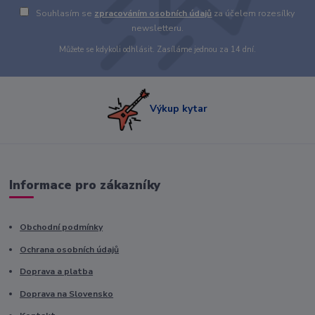
Souhlasím se
zpracováním osobních údajů
za účelem rozesílky
newsletteru.
Můžete se kdykoli odhlásit. Zasíláme jednou za 14 dní.
Výkup kytar
Informace pro zákazníky
Obchodní podmínky
Ochrana osobních údajů
Doprava a platba
Doprava na Slovensko