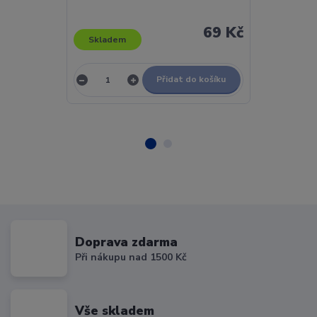
LP / Vinyl
69 Kč
Skladem
Skladem
Přidat do košíku
Doprava zdarma
Při nákupu nad 1500 Kč
Vše skladem