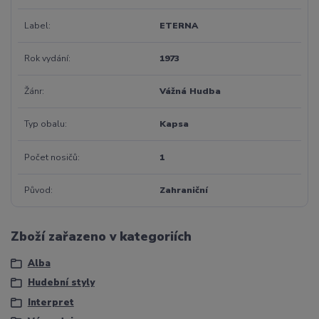
Label
ETERNA
Rok vydání
1973
Žánr
Vážná Hudba
Typ obalu
Kapsa
Počet nosičů
1
Původ
Zahraniční
Zboží zařazeno v kategoriích
Alba
Hudební styly
Interpret