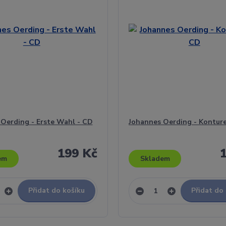
Oerding - Erste Wahl - CD
Johannes Oerding - Kontur
199 Kč
em
Skladem
Přidat do košíku
Přidat do