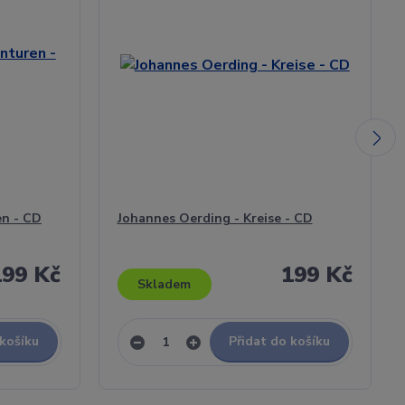
en - CD
Johannes Oerding - Kreise - CD
199 Kč
199 Kč
Skladem
 košíku
Přidat do košíku