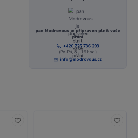
pan Modrovous je připraven plnit vaše
přání
+420 725 736 293
(Po-Pá, 8 - 16 hod.)
info@modrovous.cz