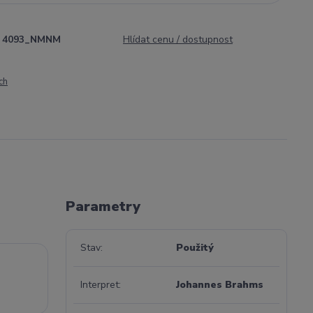
4093_NMNM
Hlídat cenu / dostupnost
ch
Parametry
Stav
Použitý
Interpret
Johannes Brahms