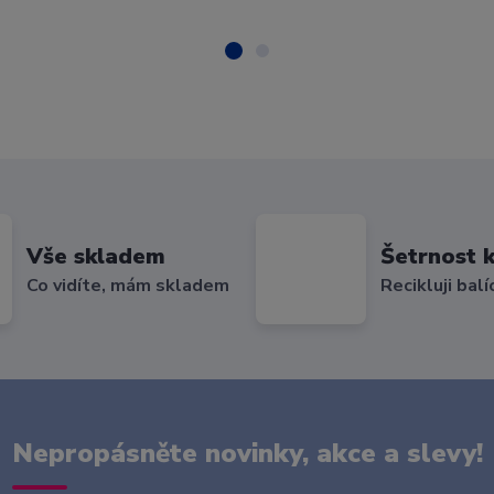
Vše skladem
Šetrnost k
Co vidíte, mám skladem
Recikluji balí
Nepropásněte novinky, akce a slevy!