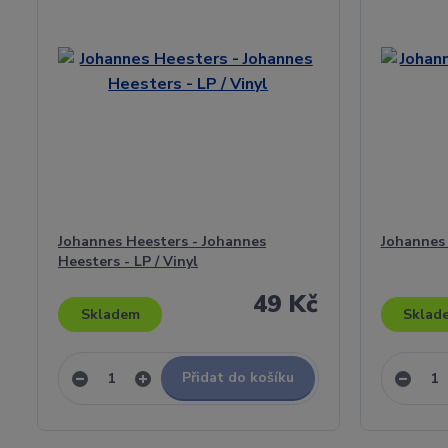
Johannes Heesters - Johannes
Johannes 
Heesters - LP / Vinyl
49 Kč
Skladem
Sklad
Přidat do košíku