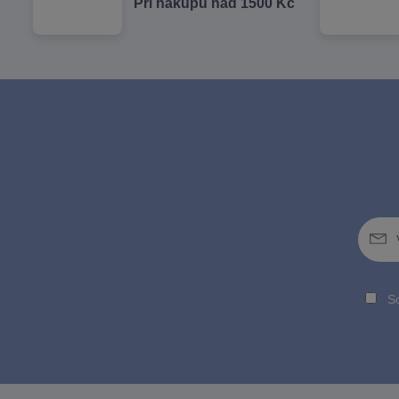
Při nákupu nad 1500 Kč
So