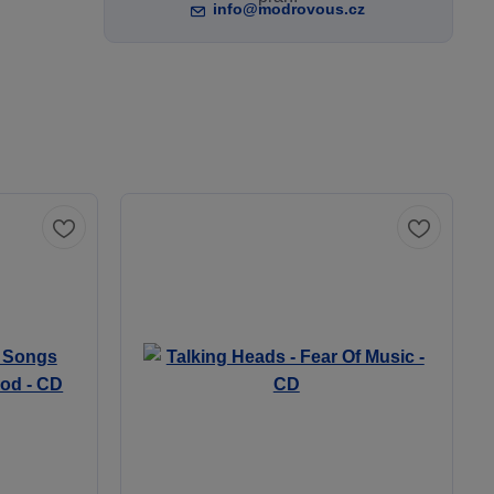
info@modrovous.cz