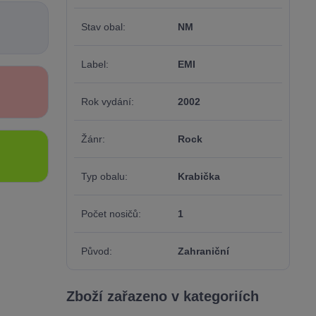
Stav obal
NM
Label
EMI
Rok vydání
2002
Žánr
Rock
Typ obalu
Krabička
Počet nosičů
1
Původ
Zahraniční
Zboží zařazeno v kategoriích