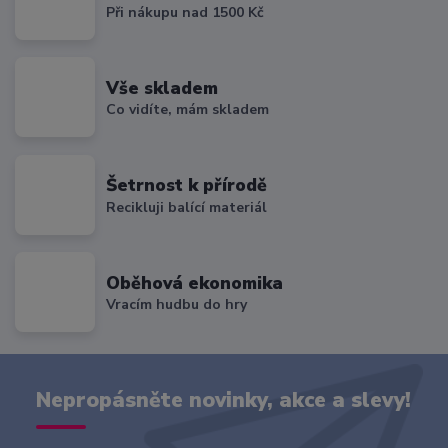
Při nákupu nad 1500 Kč
Vše skladem
Co vidíte, mám skladem
Šetrnost k přírodě
Recikluji balící materiál
Oběhová ekonomika
Vracím hudbu do hry
Nepropásněte novinky, akce a slevy!