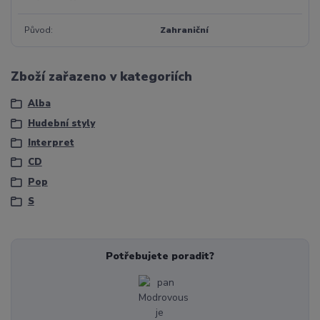
Původ
Zahraniční
Zboží zařazeno v kategoriích
Alba
Hudební styly
Interpret
CD
Pop
S
Potřebujete poradit?