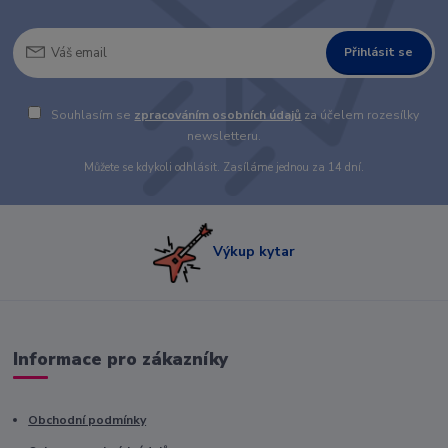
Přihlásit se
Souhlasím se
zpracováním osobních údajů
za účelem rozesílky
newsletteru.
Můžete se kdykoli odhlásit. Zasíláme jednou za 14 dní.
Výkup kytar
Informace pro zákazníky
Obchodní podmínky