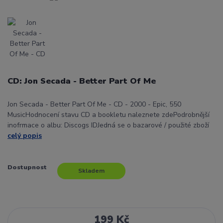
CD: Jon Secada - Better Part Of Me
Jon Secada - Better Part Of Me - CD - 2000 - Epic, 550
MusicHodnocení stavu CD a bookletu naleznete zdePodrobnější
inofrmace o albu: Discogs IDJedná se o bazarové / použité zboží
celý popis
Dostupnost
Skladem
199 Kč