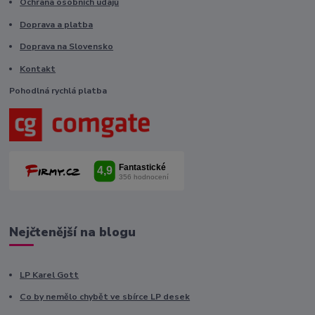
Ochrana osobních údajů
Doprava a platba
Doprava na Slovensko
Kontakt
Pohodlná rychlá platba
Nejčtenější na blogu
LP Karel Gott
Co by nemělo chybět ve sbírce LP desek