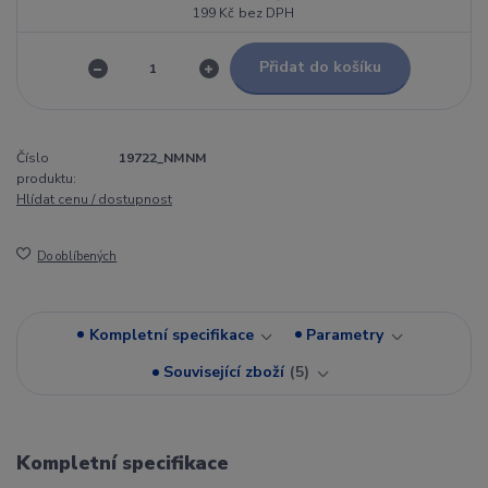
199 Kč
bez DPH
Přidat do košíku
Číslo
19722_NMNM
produktu:
Hlídat cenu / dostupnost
Do oblíbených
Kompletní specifikace
Parametry
Související zboží
5
Kompletní specifikace