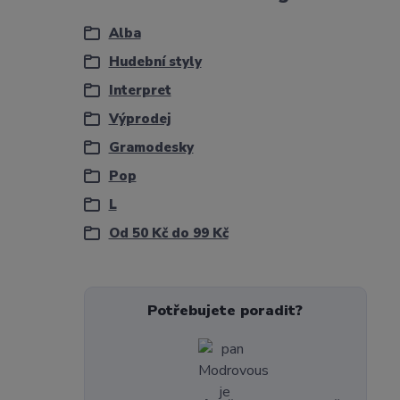
Alba
Hudební styly
Interpret
Výprodej
Gramodesky
Pop
L
Od 50 Kč do 99 Kč
Potřebujete poradit?