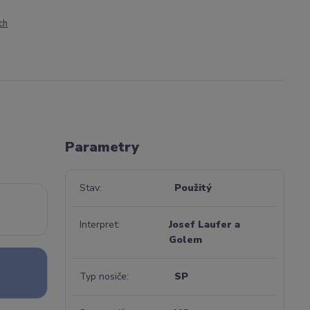
ch
Parametry
Stav
Použitý
Interpret
Josef Laufer a
Golem
Typ nosiče
SP