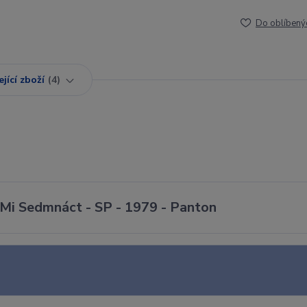
Do oblíbený
jící zboží
4
e Mi Sedmnáct - SP - 1979 - Panton