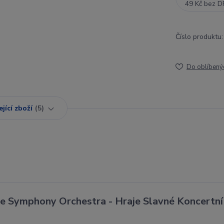
49 Kč
bez D
Číslo produktu:
Do oblíbený
jící zboží
5
ue Symphony Orchestra - Hraje Slavné Koncertní