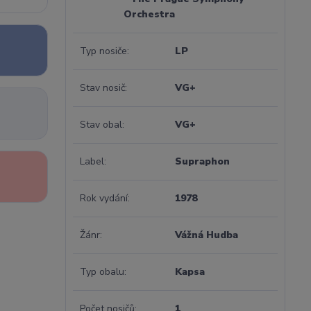
Orchestra
Typ nosiče
LP
Stav nosič
VG+
Stav obal
VG+
Label
Supraphon
Rok vydání
1978
Žánr
Vážná Hudba
Typ obalu
Kapsa
Počet nosičů
1