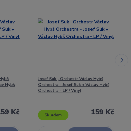
 Hybš
Josef Suk , Orchestr Václav Hybš
lav Hybš
Orchestra - Josef Suk • Václav Hybš
Orchestra - LP / Vinyl
159 Kč
159 Kč
Skladem