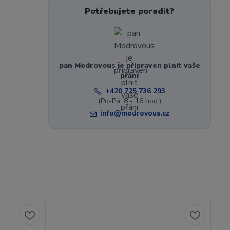
Potřebujete poradit?
pan Modrovous je připraven plnit vaše
přání
+420 725 736 293
(Po-Pá, 8 - 16 hod.)
info@modrovous.cz