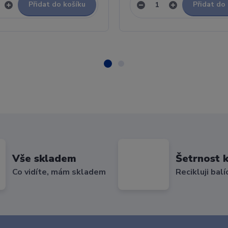
Přidat do košíku
Přidat do
Vše skladem
Šetrnost k
Co vidíte, mám skladem
Recikluji balí