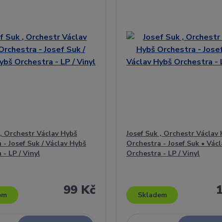
 , Orchestr Václav Hybš
Josef Suk , Orchestr Václav
 - Josef Suk / Václav Hybš
Orchestra - Josef Suk • Vác
- LP / Vinyl
Orchestra - LP / Vinyl
99 Kč
em
Skladem