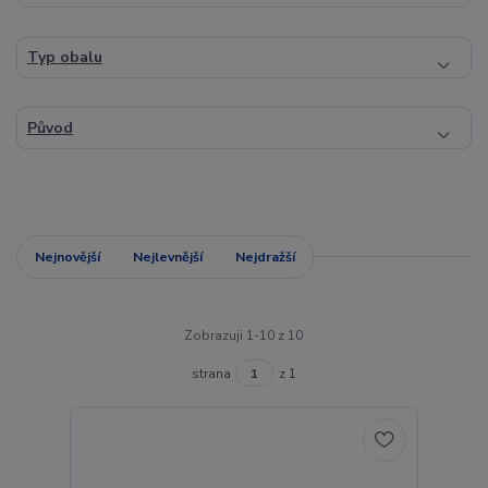
Typ obalu
Původ
Nejnovější
Nejlevnější
Nejdražší
Zobrazuji 1-10 z 10
strana
z 1