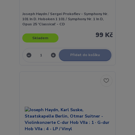
Joseph Haydn / Sergei Prokofiev - Symphony Nr.
101 In D. Hoboken 1 101 / Symphony Nr. 1 In D,
Opus 25 'Classical' - CD
99 Kč
Skladem
Přidat do košíku