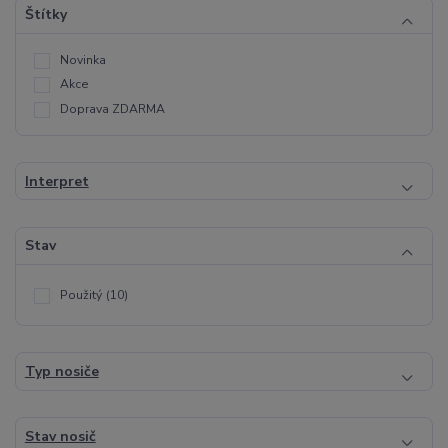
Štítky
Novinka
Akce
Doprava ZDARMA
Interpret
Stav
Použitý
(10)
Typ nosiče
Stav nosič