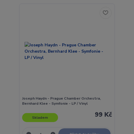
Joseph Haydn - Prague Chamber Orchestra,
Bernhard Klee - Symfonie - LP / Vinyl
99 Kč
Skladem