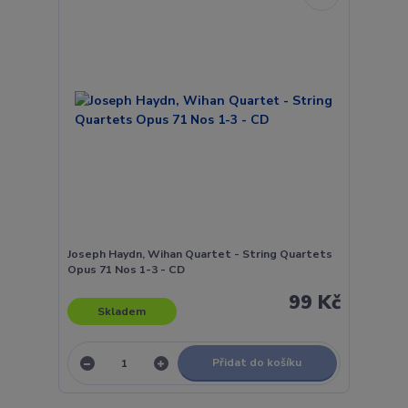
Joseph Haydn, Wihan Quartet - String Quartets
Opus 71 Nos 1-3 - CD
99 Kč
Skladem
Přidat do košíku