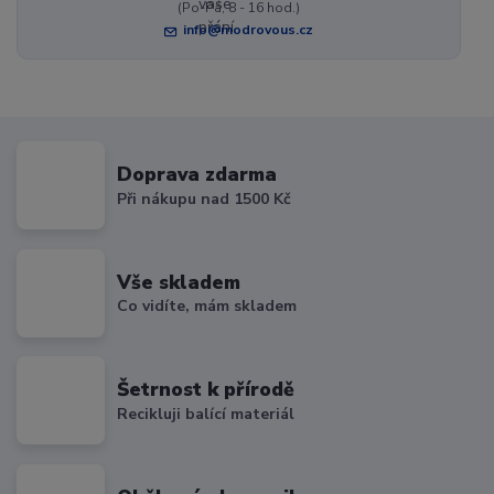
(Po-Pá, 8 - 16 hod.)
info@modrovous.cz
Doprava zdarma
Při nákupu nad 1500 Kč
Vše skladem
Co vidíte, mám skladem
Šetrnost k přírodě
Recikluji balící materiál