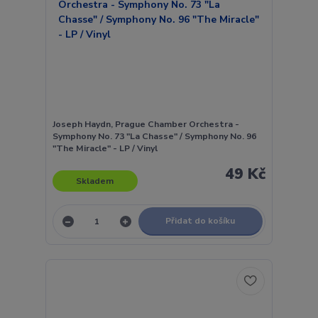
Joseph Haydn, Prague Chamber Orchestra -
Symphony No. 73 "La Chasse" / Symphony No. 96
"The Miracle" - LP / Vinyl
49 Kč
Skladem
Přidat do košíku