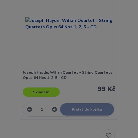
Joseph Haydn, Wihan Quartet - String Quartets
Opus 64 Nos 1, 2, 5 - CD
99 Kč
Skladem
Přidat do košíku