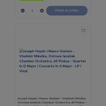
Přidat do košíku
Joseph Haydn / Mauro Giuliani - Vladimír Mikulka,
Ostrava Janáček Chamber Orchestra, Jiří Pinkas -