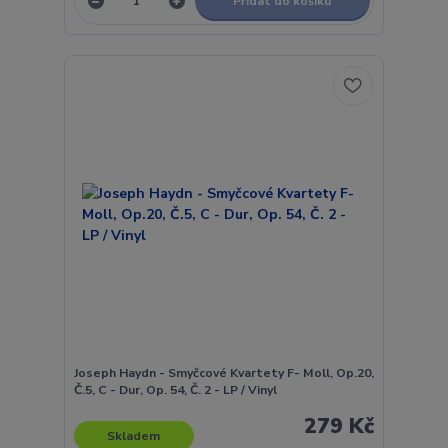
Přidat do košíku
Joseph Haydn - Smyčcové Kvartety F- Moll, Op.20,
Č.5, C - Dur, Op. 54, Č. 2 - LP / Vinyl
279 Kč
Skladem