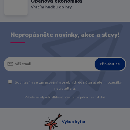
Oběhová ekonomika
Vracím hudbu do hry
Nepropásněte novinky, akce a slevy!
Přihlásit se
Souhlasím se
zpracováním osobních údajů
za účelem rozesílky
newsletteru.
Můžete se kdykoli odhlásit. Zasíláme jednou za 14 dní.
Výkup kytar