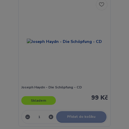
Joseph Haydn - Die Schöpfung - CD
99 Kč
Skladem
Přidat do košíku