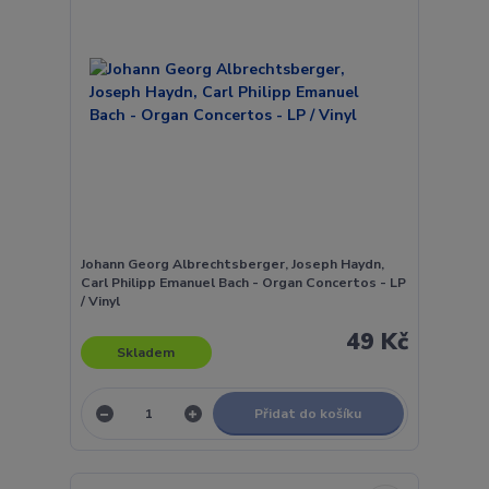
Johann Georg Albrechtsberger, Joseph Haydn,
Carl Philipp Emanuel Bach - Organ Concertos - LP
/ Vinyl
49 Kč
Skladem
Přidat do košíku