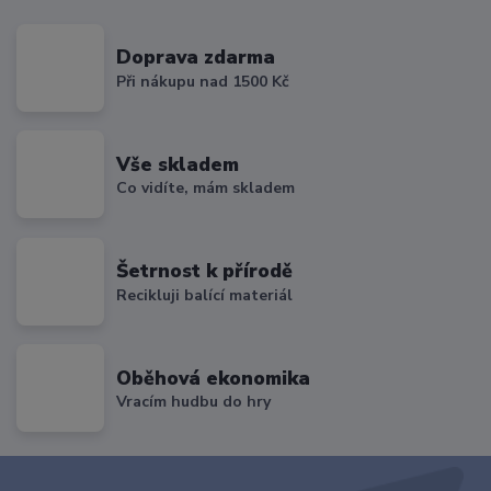
Doprava zdarma
Při nákupu nad 1500 Kč
Vše skladem
Co vidíte, mám skladem
Šetrnost k přírodě
Recikluji balící materiál
Oběhová ekonomika
Vracím hudbu do hry