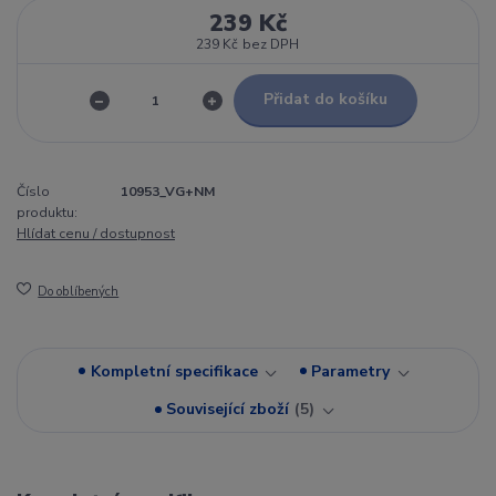
239 Kč
239 Kč
bez DPH
Přidat do košíku
Číslo
10953_VG+NM
produktu:
Hlídat cenu / dostupnost
Do oblíbených
Kompletní specifikace
Parametry
Související zboží
5