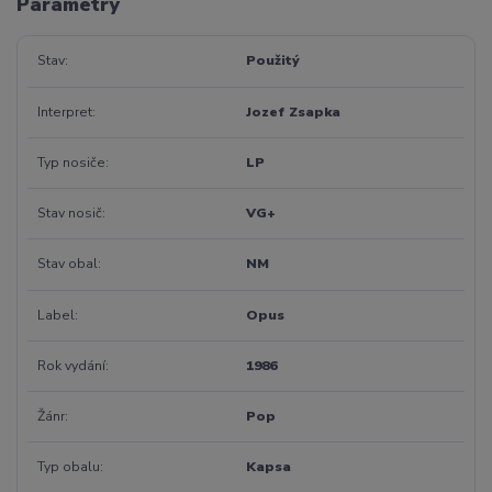
Parametry
Stav
Použitý
Interpret
Jozef Zsapka
Typ nosiče
LP
Stav nosič
VG+
Stav obal
NM
Label
Opus
Rok vydání
1986
Žánr
Pop
Typ obalu
Kapsa