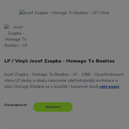
LP / Vinyl: Jozef Zsapka - Homage To Beatles
Jozef Zsapka - Homage To Beatles - LP - 1986 - OpusHodnocení
stavu LP desky a obalu naleznete zdePodrobnější inofrmace o
albu: Discogs IDJedná se o použité / bazarové zboží
celý popis
Dostupnost
Skladem