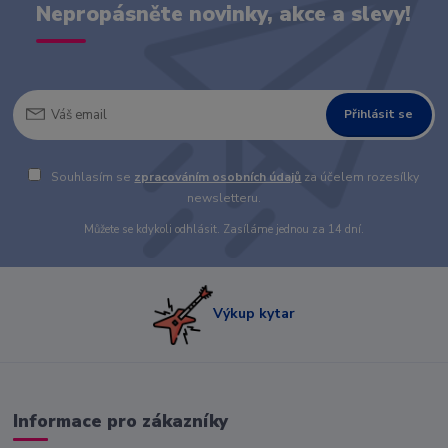
Nepropásněte novinky, akce a slevy!
Přihlásit se
Souhlasím se
zpracováním osobních údajů
za účelem rozesílky
newsletteru.
Můžete se kdykoli odhlásit. Zasíláme jednou za 14 dní.
Výkup kytar
Informace pro zákazníky