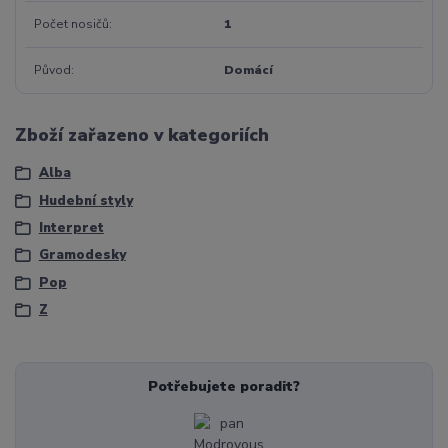
Počet nosičů
1
Původ
Domácí
Zboží zařazeno v kategoriích
Alba
Hudební styly
Interpret
Gramodesky
Pop
Z
Potřebujete poradit?