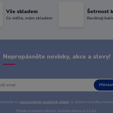
Vše skladem
Šetrnost k
Co vidíte, mám skladem
Recikluji balí
Nepropásněte novinky, akce a slevy!
Přihlási
uhlasím se
zpracováním osobních údajů
za účelem rozesílky newsle
Můžete se kdykoli odhlásit. Zasíláme jednou za 14 dní.