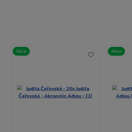
Akce
Akce