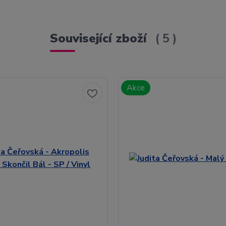
Související zboží
5
Akce