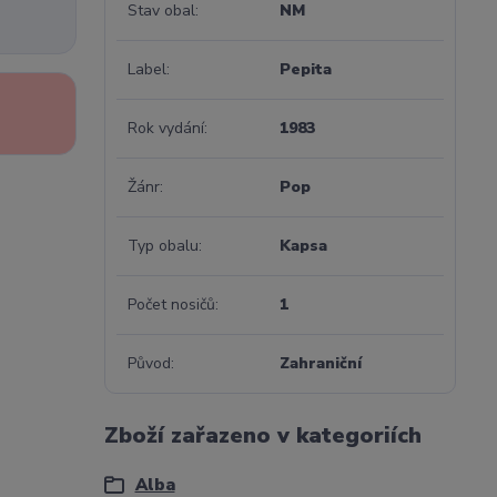
Stav obal
NM
Label
Pepita
Rok vydání
1983
Žánr
Pop
Typ obalu
Kapsa
Počet nosičů
1
Původ
Zahraniční
Zboží zařazeno v kategoriích
Alba