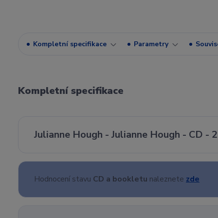
Kompletní specifikace
Parametry
Souvise
Kompletní specifikace
Julianne Hough - Julianne Hough - CD - 
Hodnocení stavu
CD a bookletu
naleznete
zde