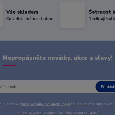
Vše skladem
Šetrnost k
Co vidíte, mám skladem
Recikluji balí
Nepropásněte novinky, akce a slevy!
Přihlási
uhlasím se
zpracováním osobních údajů
za účelem rozesílky newsle
Můžete se kdykoli odhlásit. Zasíláme jednou za 14 dní.