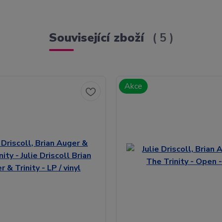
Související zboží
5
Akce