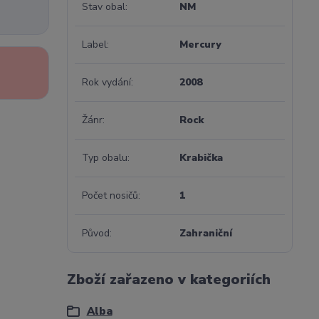
Stav obal
NM
Label
Mercury
Rok vydání
2008
Žánr
Rock
Typ obalu
Krabička
Počet nosičů
1
Původ
Zahraniční
Zboží zařazeno v kategoriích
Alba