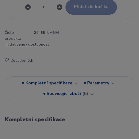
Přidat do košíku
Číslo
24488_NMNM
produktu:
Hlídat cenu / dostupnost
Do oblíbených
Kompletní specifikace
Parametry
Související zboží
5
Kompletní specifikace