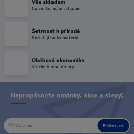
Vše skladem
Co vidíte, mám skladem
Šetrnost k přírodě
Recikluji balící materiál
Oběhová ekonomika
Vracím hudbu do hry
Nepropásněte novinky, akce a slevy!
Přihlásit se