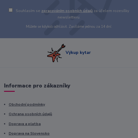
Souhlasím se
zpracováním osobních údajů
za účelem rozesílky
newsletteru.
Můžete se kdykoli odhlásit. Zasíláme jednou za 14 dní.
Výkup kytar
Informace pro zákazníky
Obchodní podmínky
Ochrana osobních údajů
Doprava a platba
Doprava na Slovensko