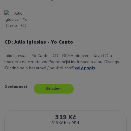
CD: Julio Iglesias - Yo Canto
Julio Iglesias - Yo Canto - CD - RCAHodnocení stavu CD a
bookletu naleznete zdePodrobnější inofrmace o albu: Discogs
IDJedná se o bazarové / použité zboží
celý popis
Dostupnost
Skladem
319 Kč
319 Kč
bez DPH