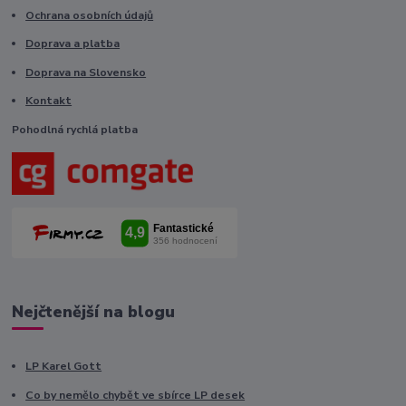
Ochrana osobních údajů
Doprava a platba
Doprava na Slovensko
Kontakt
Pohodlná rychlá platba
Nejčtenější na blogu
LP Karel Gott
Co by nemělo chybět ve sbírce LP desek