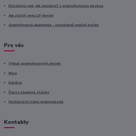
Desatero rad, jak zacházet s gramofonovou deskou
Jak zjistit cenu LP desek
Gramofonová akademie - populárně naučný pořad
Pro vás
Výkup gramofonových desek
Blog
Kariéra
Často kladené otázky
Hodnocení stavu gramodesek
Kontakty