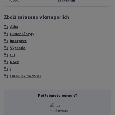
Původ
Zahraniční
Zboží zařazeno v kategoriích
Alba
Hudební styly
Interpret
Výprodej
CD
Rock
J
Od 50 Kč do 99 Kč
Potřebujete poradit?