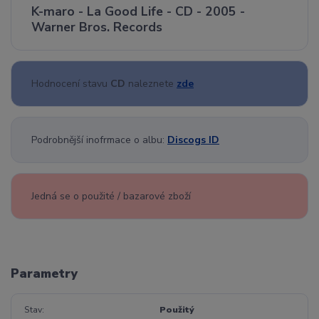
K-maro - La Good Life - CD - 2005 -
Warner Bros. Records
Hodnocení stavu
CD
naleznete
zde
Podrobnější inofrmace o albu:
Discogs ID
Jedná se o použité / bazarové zboží
Parametry
Stav
Použitý