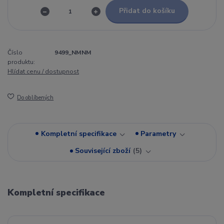
Přidat do košíku
Číslo
9499_NMNM
produktu:
Hlídat cenu / dostupnost
Do oblíbených
Kompletní specifikace
Parametry
Související zboží
5
Kompletní specifikace