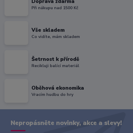
Doprava zdarma
Při nákupu nad 1500 Kč
Vše skladem
Co vidíte, mám skladem
Šetrnost k přírodě
Recikluji balící materiál
Oběhová ekonomika
Vracím hudbu do hry
Nepropásněte novinky, akce a slevy!