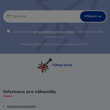
Přihlásit se
Souhlasím se
zpracováním osobních údajů
za účelem rozesílky
newsletteru.
Můžete se kdykoli odhlásit. Zasíláme jednou za 14 dní.
Výkup kytar
Informace pro zákazníky
Obchodní podmínky