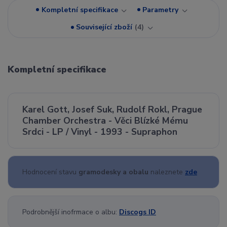
Kompletní specifikace
Parametry
Související zboží
4
Kompletní specifikace
Karel Gott, Josef Suk, Rudolf Rokl, Prague
Chamber Orchestra - Věci Blízké Mému
Srdci - LP / Vinyl - 1993 - Supraphon
Hodnocení stavu
gramodesky a obalu
naleznete
zde
Podrobnější inofrmace o albu:
Discogs ID