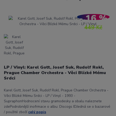
- 16 %
449 Kč
LP / Vinyl: Karel Gott, Josef Suk, Rudolf Rokl,
Prague Chamber Orchestra - Věci Blízké Mému
Srdci
Karel Gott, Josef Suk, Rudolf Rokl, Prague Chamber Orchestra -
Věci Blízké Mému Srdci - LP / Vinyl - 1993 -
SupraphonHodnocení stavu gramodesky a obalu naleznete
zdePodrobnější inofrmace o albu: Discogs IDJedná se o bazarové
/ použité zboží
celý popis