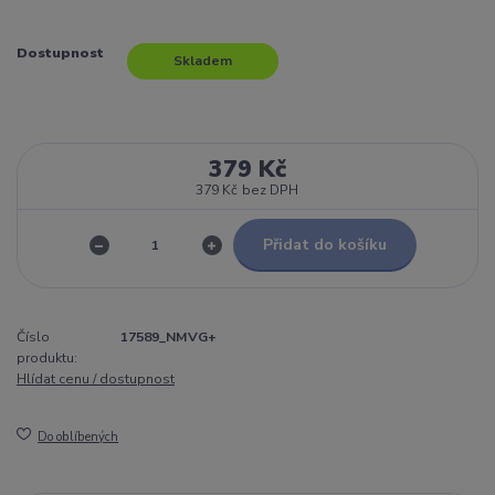
Dostupnost
Skladem
379 Kč
379 Kč
bez DPH
Přidat do košíku
Číslo
17589_NMVG+
produktu:
Hlídat cenu / dostupnost
Do oblíbených