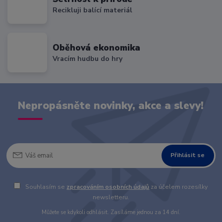
Recikluji balící materiál
Oběhová ekonomika
Vracím hudbu do hry
Nepropásněte novinky, akce a slevy!
Přihlásit se
Souhlasím se
zpracováním osobních údajů
za účelem rozesílky
newsletteru.
Můžete se kdykoli odhlásit. Zasíláme jednou za 14 dní.