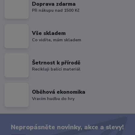
Doprava zdarma
Při nákupu nad 1500 Kč
Vše skladem
Co vidíte, mám skladem
Šetrnost k přírodě
Recikluji balící materiál
Oběhová ekonomika
Vracím hudbu do hry
Nepropásněte novinky, akce a slevy!