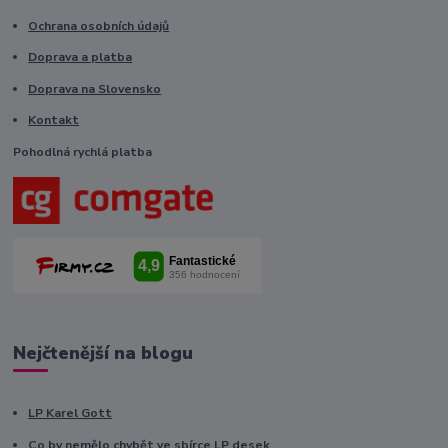
Ochrana osobních údajů
Doprava a platba
Doprava na Slovensko
Kontakt
Pohodlná rychlá platba
Nejčtenější na blogu
LP Karel Gott
Co by nemělo chybět ve sbírce LP desek