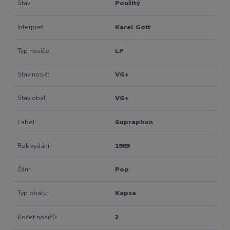
Stav
Použitý
Interpret
Karel Gott
Typ nosiče
LP
Stav nosič
VG+
Stav obal
VG+
Label
Supraphon
Rok vydání
1989
Žánr
Pop
Typ obalu
Kapsa
Počet nosičů
2