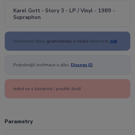
Karel Gott - Story 3 - LP / Vinyl - 1989 -
Supraphon
Hodnocení stavu
gramodesky a obalu
naleznete
zde
Podrobnější inofrmace o albu:
Discogs ID
Jedná se o bazarové / použité zboží
Parametry