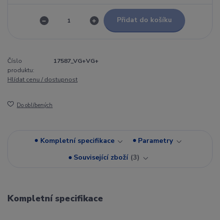
Přidat do košíku
Číslo
17587_VG+VG+
produktu:
Hlídat cenu / dostupnost
Do oblíbených
Kompletní specifikace
Parametry
Související zboží
3
Kompletní specifikace