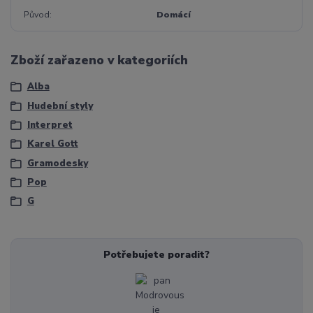
Původ
Domácí
Zboží zařazeno v kategoriích
Alba
Hudební styly
Interpret
Karel Gott
Gramodesky
Pop
G
Potřebujete poradit?