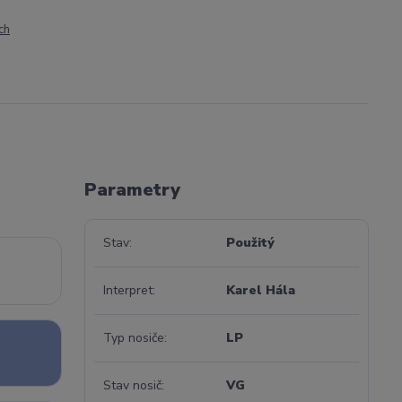
ch
Parametry
Stav
Použitý
Interpret
Karel Hála
Typ nosiče
LP
Stav nosič
VG