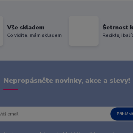
Vše skladem
Šetrnost k
Co vidíte, mám skladem
Recikluji balí
Nepropásněte novinky, akce a slevy!
Přihlási