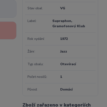
Stav obal
VG
Label
Supraphon,
Gramofonový Klub
Rok vydání
1972
Žánr
Jazz
Typ obalu
Otevírací
Počet nosičů
1
Původ
Domácí
Zboží zařazeno v kategoriích