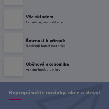
Vše skladem
Co vidíte, mám skladem
Šetrnost k přírodě
Recikluji balící materiál
Oběhová ekonomika
Vracím hudbu do hry
Nepropásněte novinky, akce a slevy!