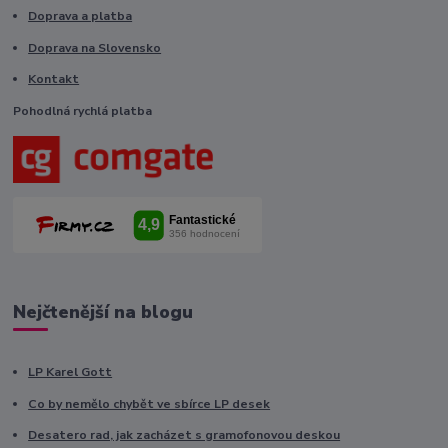
Doprava a platba
Doprava na Slovensko
Kontakt
Pohodlná rychlá platba
Nejčtenější na blogu
LP Karel Gott
Co by nemělo chybět ve sbírce LP desek
Desatero rad, jak zacházet s gramofonovou deskou