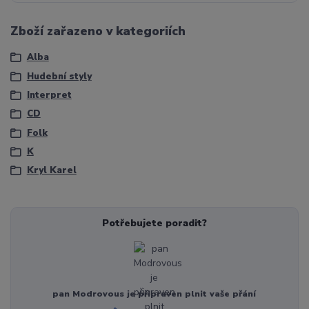
Zboží zařazeno v kategoriích
Alba
Hudební styly
Interpret
CD
Folk
K
Kryl Karel
Potřebujete poradit?
pan Modrovous je připraven plnit vaše přání