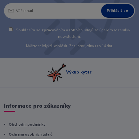
Přihlásit se
Souhlasím se
zpracováním osobních údajů
za účelem rozesílky
newsletteru.
Můžete se kdykoli odhlásit. Zasíláme jednou za 14 dní.
Výkup kytar
Informace pro zákazníky
Obchodní podmínky
Ochrana osobních údajů