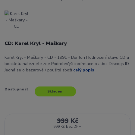
CD: Karel Kryl - Maškary
Karel Kryl - Maškary - CD - 1991 - Bonton Hodnocení stavu CD a
bookletu naleznete zde Podrobnější inofrmace o albu: Discogs ID
Jedná se o bazarové / použité zboží
celý popis
Dostupnost
Skladem
999 Kč
999 Kč
bez DPH