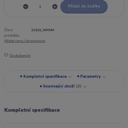
Přidat do košíku
Číslo
21615_NMNM
produktu:
Hlídat cenu / dostupnost
Do oblíbených
Kompletní specifikace
Parametry
Související zboží
3
Kompletní specifikace