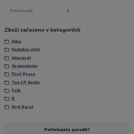
Počet nosičů
1
Zboží zařazeno v kategoriích
Alba
Hudební styly
Interpret
Gramodesky
First Press
Top LP desky
Folk
K
Kryl Karel
Potřebujete poradit?