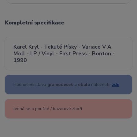
Kompletní specifikace
Karel Kryl - Tekuté Písky - Variace V A
Moll - LP / Vinyl - First Press - Bonton -
1990
Hodnocení stavu
gramodesek a obalu
naleznete
zde
Jedná se o použité / bazarové zboží