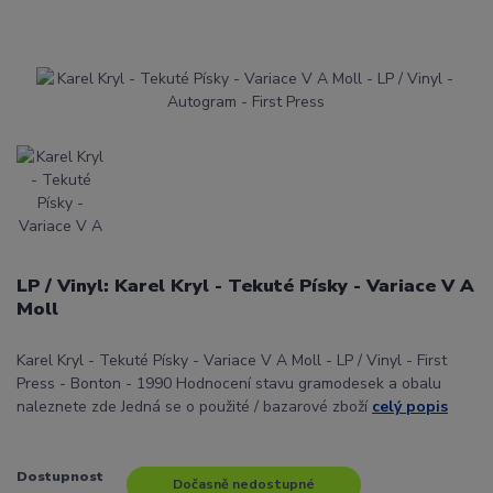
LP / Vinyl: Karel Kryl - Tekuté Písky - Variace V A
Moll
Karel Kryl - Tekuté Písky - Variace V A Moll - LP / Vinyl - First
Press - Bonton - 1990 Hodnocení stavu gramodesek a obalu
naleznete zde Jedná se o použité / bazarové zboží
celý popis
Dostupnost
Dočasně nedostupné