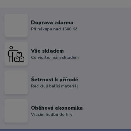
Doprava zdarma
Při nákupu nad 1500 Kč
Vše skladem
Co vidíte, mám skladem
Šetrnost k přírodě
Recikluji balící materiál
Oběhová ekonomika
Vracím hudbu do hry