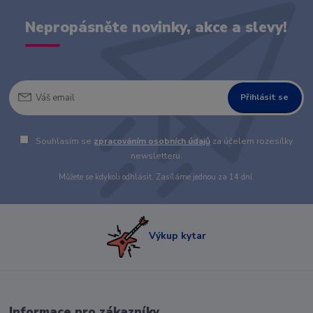
Nepropásněte novinky, akce a slevy!
Přihlásit se
Souhlasím se
zpracováním osobních údajů
za účelem rozesílky
newsletteru.
Můžete se kdykoli odhlásit. Zasíláme jednou za 14 dní.
Výkup kytar
Informace pro zákazníky