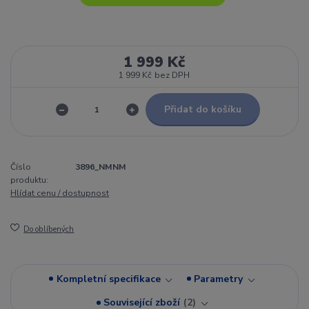
1 999 Kč
1 999 Kč
bez DPH
Přidat do košíku
Číslo
3896_NMNM
produktu:
Hlídat cenu / dostupnost
Do oblíbených
Kompletní specifikace
Parametry
Související zboží
2