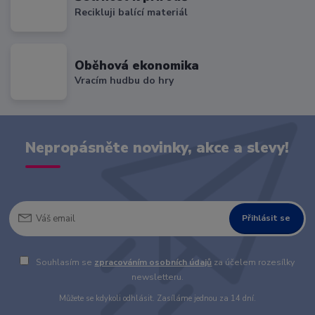
Recikluji balící materiál
Oběhová ekonomika
Vracím hudbu do hry
Nepropásněte novinky, akce a slevy!
Přihlásit se
Souhlasím se
zpracováním osobních údajů
za účelem rozesílky
newsletteru.
Můžete se kdykoli odhlásit. Zasíláme jednou za 14 dní.