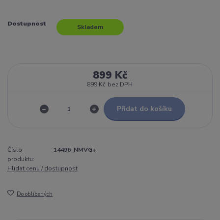
Dostupnost
Skladem
899 Kč
899 Kč
bez DPH
Přidat do košíku
Číslo
14496_NMVG+
produktu:
Hlídat cenu / dostupnost
Do oblíbených