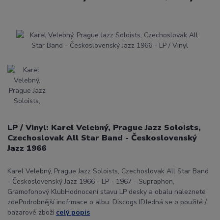
LP / Vinyl: Karel Velebný, Prague Jazz Soloists,
Czechoslovak All Star Band - Československý
Jazz 1966
Karel Velebný, Prague Jazz Soloists, Czechoslovak All Star Band
- Československý Jazz 1966 - LP - 1967 - Supraphon,
Gramofonový KlubHodnocení stavu LP desky a obalu naleznete
zdePodrobnější inofrmace o albu: Discogs IDJedná se o použité /
bazarové zboží
celý popis