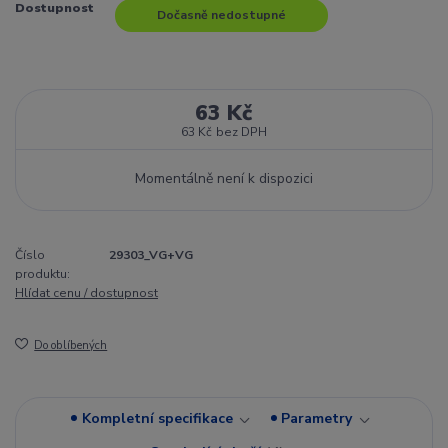
Dostupnost
Dočasně nedostupné
63 Kč
63 Kč
bez DPH
Momentálně není k dispozici
Číslo
29303_VG+VG
produktu:
Hlídat cenu / dostupnost
Do oblíbených
Kompletní specifikace
Parametry