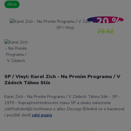
Akce
- 20 %
79 Kč
SP / Vinyl: Karel Zich - Na Prvním Programu / V
Zádech Táhnu Stín
Karel Zich - Na Prvním Programu / V Zádech Táhnu Stín - SP -
1979 - SupraphonHodnocení stavu SP a obalu naleznete
zdePodrobnější inofrmace o albu: Discogs IDJedná se o bazarové
/ použité zboží
celý popis