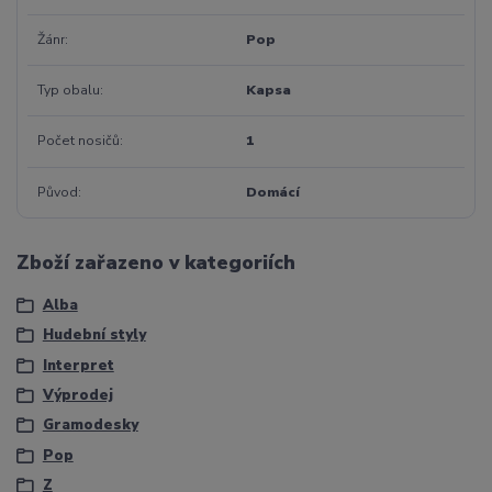
Žánr
Pop
Typ obalu
Kapsa
Počet nosičů
1
Původ
Domácí
Zboží zařazeno v kategoriích
Alba
Hudební styly
Interpret
Výprodej
Gramodesky
Pop
Z