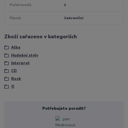
Počet nosičů
1
Původ
Zahraniční
Zboží zařazeno v kategoriích
Alba
Hudební styly
Interpret
CD
Rock
O
Potřebujete poradit?