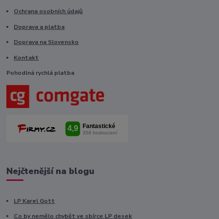
Ochrana osobních údajů
Doprava a platba
Doprava na Slovensko
Kontakt
Pohodlná rychlá platba
Nejčtenější na blogu
LP Karel Gott
Co by nemělo chybět ve sbírce LP desek