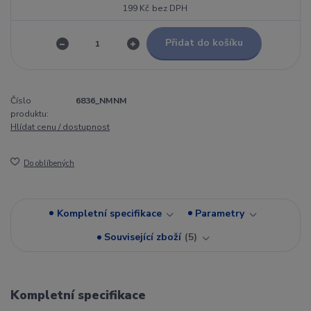
199 Kč
bez DPH
Přidat do košíku
Číslo
6836_NMNM
produktu:
Hlídat cenu / dostupnost
Do oblíbených
Kompletní specifikace
Parametry
Související zboží
5
Kompletní specifikace