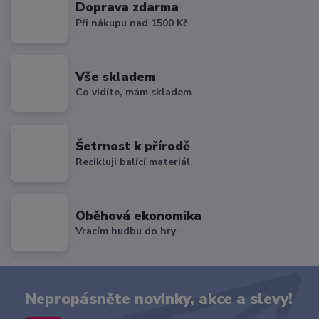
Doprava zdarma
Při nákupu nad 1500 Kč
Vše skladem
Co vidíte, mám skladem
Šetrnost k přírodě
Recikluji balící materiál
Oběhová ekonomika
Vracím hudbu do hry
Nepropásněte novinky, akce a slevy!