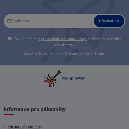
Přihlásit se
Souhlasím se
zpracováním osobních údajů
za účelem rozesílky
newsletteru.
Můžete se kdykoli odhlásit. Zasíláme jednou za 14 dní.
Výkup kytar
Informace pro zákazníky
Obchodní podmínky