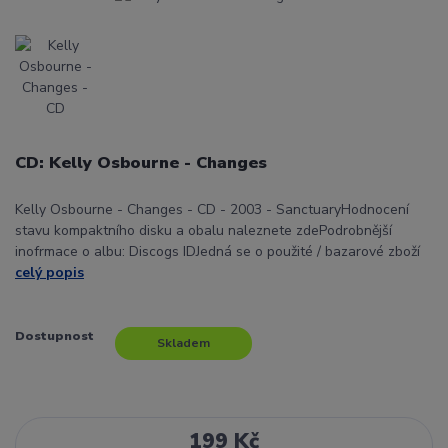
CD: Kelly Osbourne - Changes
Kelly Osbourne - Changes - CD - 2003 - SanctuaryHodnocení
stavu kompaktního disku a obalu naleznete zdePodrobnější
inofrmace o albu: Discogs IDJedná se o použité / bazarové zboží
celý popis
Dostupnost
Skladem
199 Kč