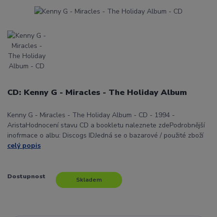
CD: Kenny G - Miracles - The Holiday Album
Kenny G - Miracles - The Holiday Album - CD - 1994 -
AristaHodnocení stavu CD a bookletu naleznete zdePodrobnější
inofrmace o albu: Discogs IDJedná se o bazarové / použité zboží
celý popis
Dostupnost
Skladem