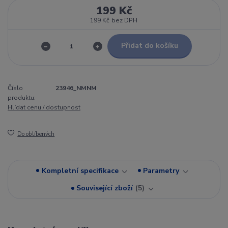
199 Kč
199 Kč
bez DPH
Přidat do košíku
Číslo
23946_NMNM
produktu:
Hlídat cenu / dostupnost
Do oblíbených
Kompletní specifikace
Parametry
Související zboží
5