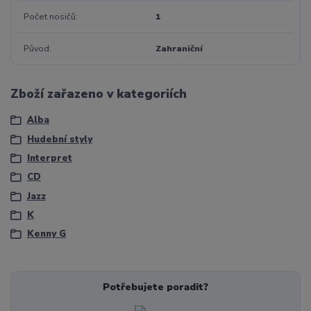
Počet nosičů
1
Původ
Zahraniční
Zboží zařazeno v kategoriích
Alba
Hudební styly
Interpret
CD
Jazz
K
Kenny G
Potřebujete poradit?