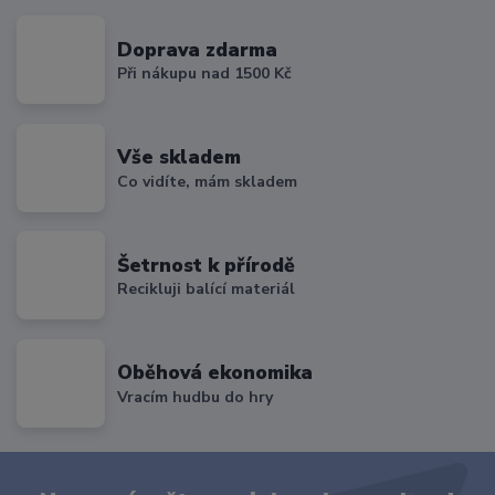
Doprava zdarma
Při nákupu nad 1500 Kč
Vše skladem
Co vidíte, mám skladem
Šetrnost k přírodě
Recikluji balící materiál
Oběhová ekonomika
Vracím hudbu do hry