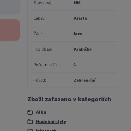
Stav obal
NM
Label
Arista
Žánr
Jazz
Typ obalu
Krabička
Počet nosičů
1
Původ
Zahraniční
Zboží zařazeno v kategoriích
Alba
Hudební styly