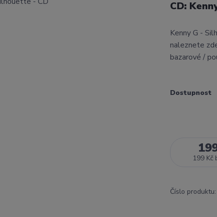
CD: Kenny
Kenny G - Sil
naleznete zde
bazarové / po
Dostupnost
19
199 Kč
Číslo produktu: