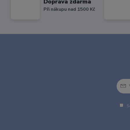
Doprava zdarma
Při nákupu nad 1500 Kč
So