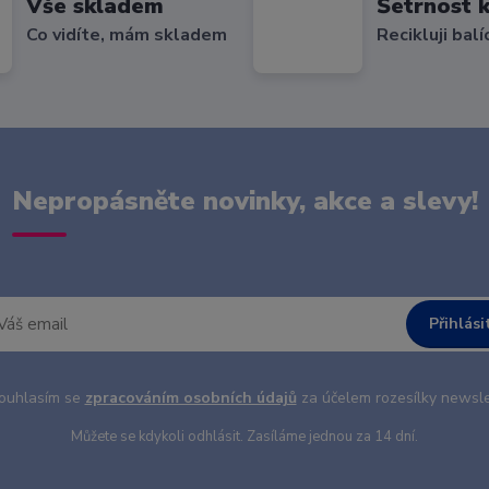
Vše skladem
Šetrnost k
Co vidíte, mám skladem
Recikluji balí
Nepropásněte novinky, akce a slevy!
Přihlási
uhlasím se
zpracováním osobních údajů
za účelem rozesílky newsle
Můžete se kdykoli odhlásit. Zasíláme jednou za 14 dní.