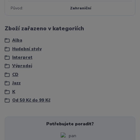
Původ
Zahraniční
Zboží zařazeno v kategoriích
Alba
Hudební styly
Interpret
Výprodej
CD
Jazz
K
Od 50 Kč do 99 Kč
Potřebujete poradit?