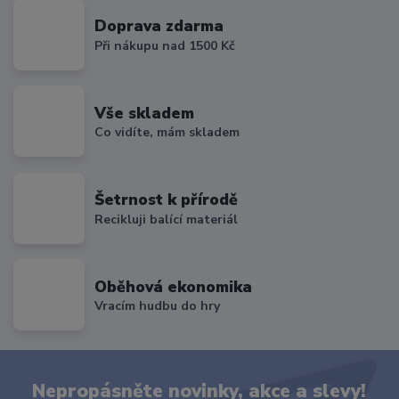
Doprava zdarma
Při nákupu nad 1500 Kč
Vše skladem
Co vidíte, mám skladem
Šetrnost k přírodě
Recikluji balící materiál
Oběhová ekonomika
Vracím hudbu do hry
Nepropásněte novinky, akce a slevy!