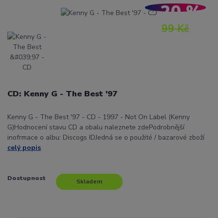
- 20 %
99 Kč
CD: Kenny G - The Best '97
Kenny G - The Best '97 - CD - 1997 - Not On Label (Kenny
G)Hodnocení stavu CD a obalu naleznete zdePodrobnější
inofrmace o albu: Discogs IDJedná se o použité / bazarové zboží
celý popis
Dostupnost
Skladem