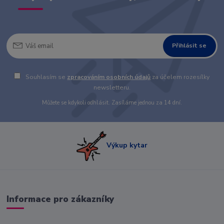
Přihlásit se
Souhlasím se
zpracováním osobních údajů
za účelem rozesílky
newsletteru.
Můžete se kdykoli odhlásit. Zasíláme jednou za 14 dní.
Výkup kytar
Informace pro zákazníky