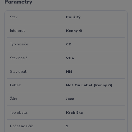
Parametry
Stav
Použitý
Interpret
Kenny G
Typ nosiče
CD
Stav nosič
VG+
Stav obal
NM
Label
Not On Label (Kenny G)
Žánr
Jazz
Typ obalu
Krabička
Počet nosičů
1