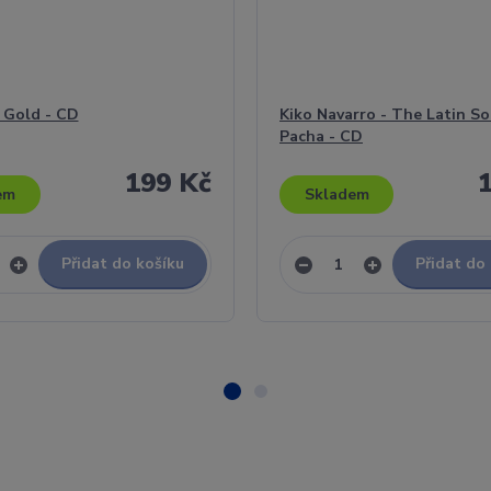
- Gold - CD
Kiko Navarro - The Latin S
Pacha - CD
199 Kč
em
Skladem
Přidat do košíku
Přidat do