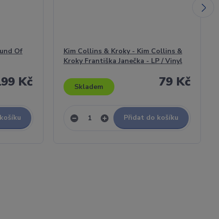
ound Of
Kim Collins & Kroky - Kim Collins &
Kroky Františka Janečka - LP / Vinyl
199 Kč
79 Kč
Skladem
 košíku
Přidat do košíku