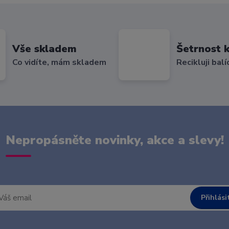
Vše skladem
Šetrnost k
Co vidíte, mám skladem
Recikluji balí
Nepropásněte novinky, akce a slevy!
Přihlási