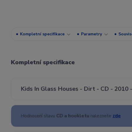
Kompletní specifikace
Parametry
Souvise
Kompletní specifikace
Kids In Glass Houses - Dirt - CD - 2010
Hodnocení stavu
CD a bookletu
naleznete
zde