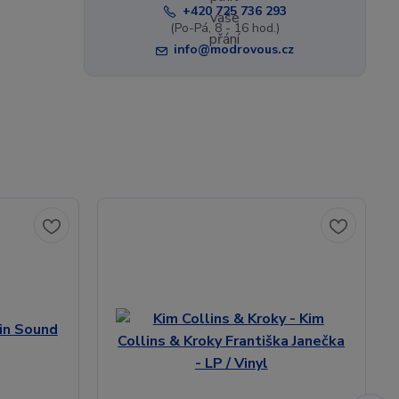
+420 725 736 293
(Po-Pá, 8 - 16 hod.)
info@modrovous.cz