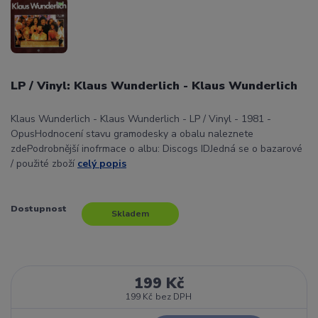
LP / Vinyl: Klaus Wunderlich - Klaus Wunderlich
Klaus Wunderlich - Klaus Wunderlich - LP / Vinyl - 1981 -
OpusHodnocení stavu gramodesky a obalu naleznete
zdePodrobnější inofrmace o albu: Discogs IDJedná se o bazarové
/ použité zboží
celý popis
Dostupnost
Skladem
199 Kč
199 Kč
bez DPH