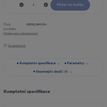
Přidat do košíku
Číslo
18158_NMVG+
produktu:
Hlídat cenu / dostupnost
Do oblíbených
Kompletní specifikace
Parametry
Související zboží
4
Kompletní specifikace