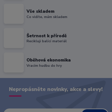
Vše skladem
Co vidíte, mám skladem
Šetrnost k přírodě
Recikluji balící materiál
Oběhová ekonomika
Vracím hudbu do hry
Nepropásněte novinky, akce a slevy!