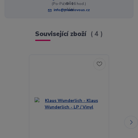
(Po-Pá, 8 - 16 hod.)
info@modrovous.cz
Související zboží
4