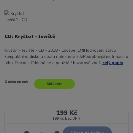
CD: Kryštof - Jeviště
Kryštof - Jeviště - CD - 2010 - Escape, EMIHodnocení stavu
kompaktního disku a obalu naleznete zdePodrobnější inofrmace o
albu: Discogs IDJedná se o použité / bazarové zboží
celý popis
Dostupnost
Skladem
199 Kč
199 Kč
bez DPH