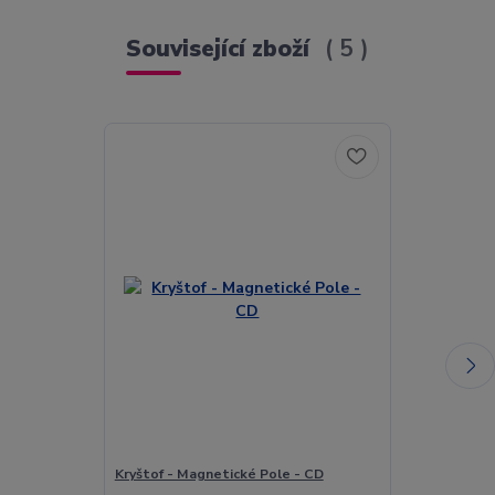
Související zboží
5
Kryštof - Magnetické Pole - CD
Kryštof - Mag