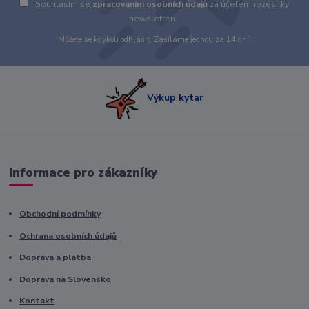
Souhlasím se
zpracováním osobních údajů
za účelem rozesílky
newsletteru.
Můžete se kdykoli odhlásit. Zasíláme jednou za 14 dní.
Výkup kytar
Informace pro zákazníky
Obchodní podmínky
Ochrana osobních údajů
Doprava a platba
Doprava na Slovensko
Kontakt