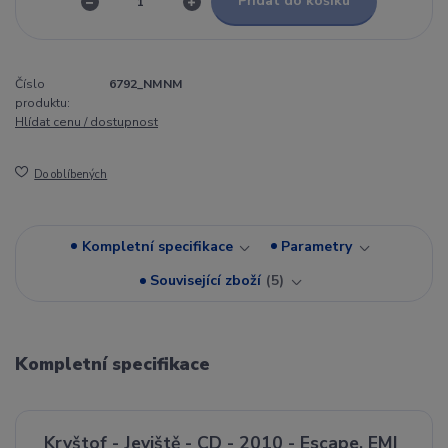
Přidat do košíku
Číslo
6792_NMNM
produktu:
Hlídat cenu / dostupnost
Do oblíbených
Kompletní specifikace
Parametry
Související zboží
5
Kompletní specifikace
Kryštof - Jeviště - CD - 2010 - Escape, EMI