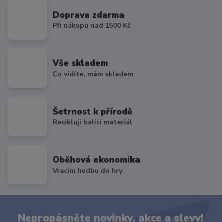
Doprava zdarma
Při nákupu nad 1500 Kč
Vše skladem
Co vidíte, mám skladem
Šetrnost k přírodě
Recikluji balící materiál
Oběhová ekonomika
Vracím hudbu do hry
Nepropásněte novinky, akce a slevy!