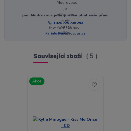
pan Modrovous je připraven plnit vaše přání
+420 725 736 293
(Po-Pá, 8 - 16 hod.)
info@modrovous.cz
Související zboží
5
Akce