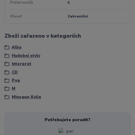
Počet nosičů
2
Původ
Zahraniční
Zboží zařazeno v kategoriích
Alba
Hudební styly
Interpret
CD
Pop
M
Minogue Kylie
Potřebujete poradit?