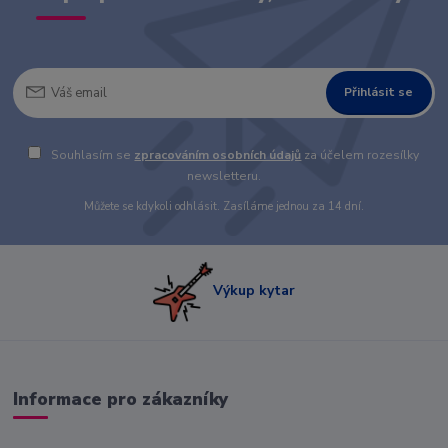
Přihlásit se
Souhlasím se
zpracováním osobních údajů
za účelem rozesílky
newsletteru.
Můžete se kdykoli odhlásit. Zasíláme jednou za 14 dní.
Výkup kytar
Informace pro zákazníky