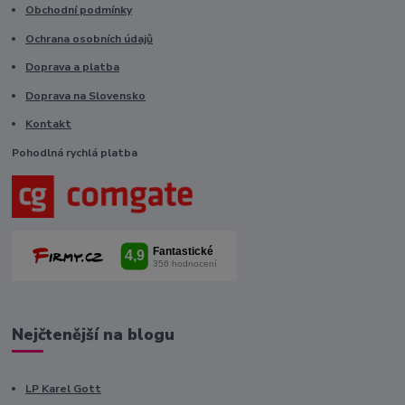
Obchodní podmínky
Ochrana osobních údajů
Doprava a platba
Doprava na Slovensko
Kontakt
Pohodlná rychlá platba
Nejčtenější na blogu
LP Karel Gott