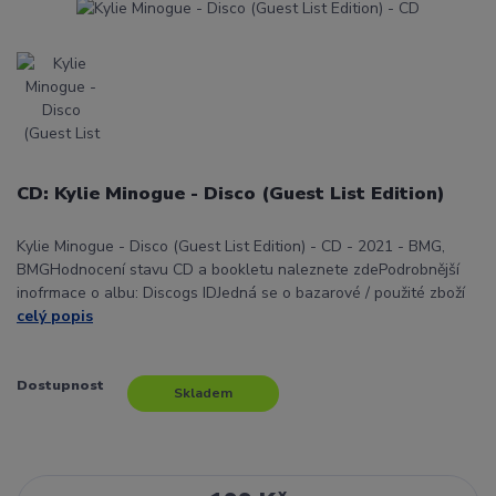
CD: Kylie Minogue - Disco (Guest List Edition)
Kylie Minogue - Disco (Guest List Edition) - CD - 2021 - BMG,
BMGHodnocení stavu CD a bookletu naleznete zdePodrobnější
inofrmace o albu: Discogs IDJedná se o bazarové / použité zboží
celý popis
Dostupnost
Skladem