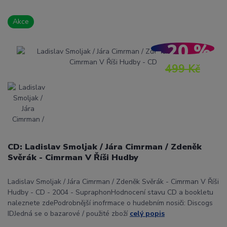
Akce
- 20 %
499 Kč
CD: Ladislav Smoljak / Jára Cimrman / Zdeněk
Svěrák - Cimrman V Říši Hudby
Ladislav Smoljak / Jára Cimrman / Zdeněk Svěrák - Cimrman V Říši
Hudby - CD - 2004 - SupraphonHodnocení stavu CD a bookletu
naleznete zdePodrobnější inofrmace o hudebním nosiči: Discogs
IDJedná se o bazarové / použité zboží
celý popis