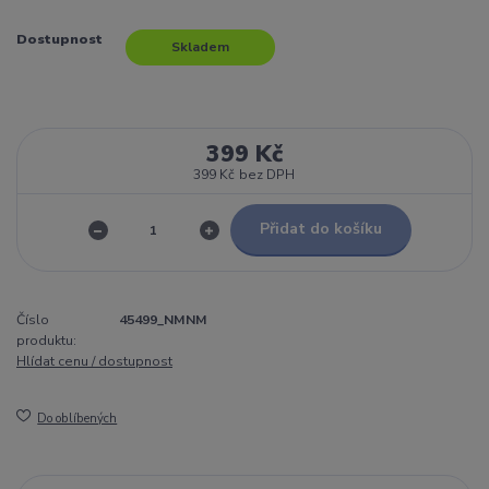
Dostupnost
Skladem
399 Kč
399 Kč
bez DPH
Přidat do košíku
Číslo
45499_NMNM
produktu:
Hlídat cenu / dostupnost
Do oblíbených