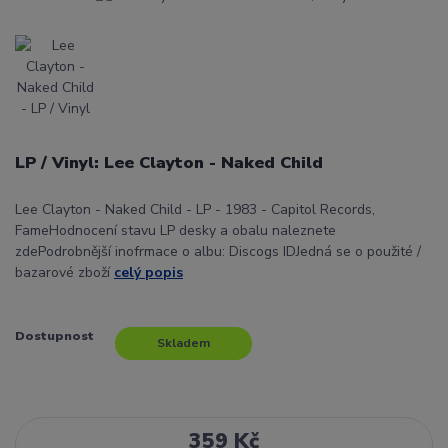
LP / Vinyl: Lee Clayton - Naked Child
Lee Clayton - Naked Child - LP - 1983 - Capitol Records,
FameHodnocení stavu LP desky a obalu naleznete
zdePodrobnější inofrmace o albu: Discogs IDJedná se o použité /
bazarové zboží
celý popis
Dostupnost
Skladem
359 Kč