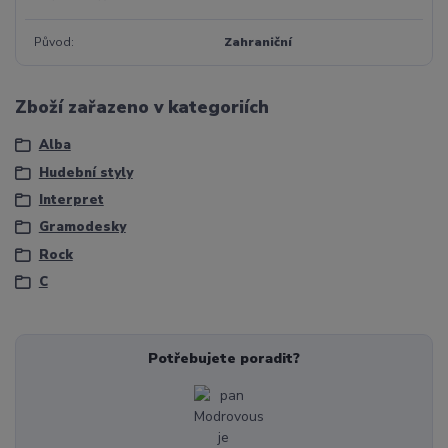
Původ
Zahraniční
Zboží zařazeno v kategoriích
Alba
Hudební styly
Interpret
Gramodesky
Rock
C
Potřebujete poradit?