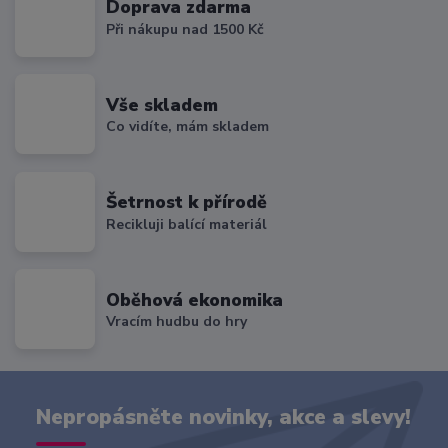
Doprava zdarma
Při nákupu nad 1500 Kč
Vše skladem
Co vidíte, mám skladem
Šetrnost k přírodě
Recikluji balící materiál
Oběhová ekonomika
Vracím hudbu do hry
Nepropásněte novinky, akce a slevy!