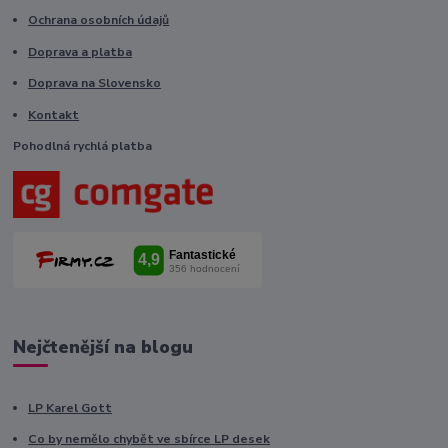
Ochrana osobních údajů
Doprava a platba
Doprava na Slovensko
Kontakt
Pohodlná rychlá platba
Nejčtenější na blogu
LP Karel Gott
Co by nemělo chybět ve sbírce LP desek