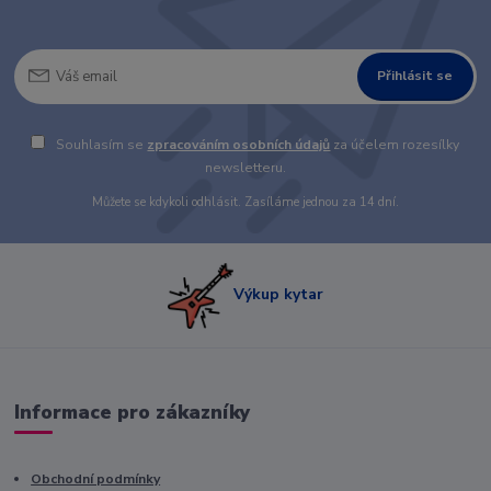
Přihlásit se
Souhlasím se
zpracováním osobních údajů
za účelem rozesílky
newsletteru.
Můžete se kdykoli odhlásit. Zasíláme jednou za 14 dní.
Výkup kytar
Informace pro zákazníky
Obchodní podmínky