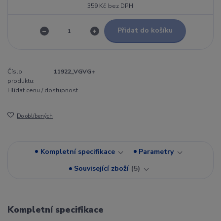
359 Kč
bez DPH
Přidat do košíku
Číslo
11922_VGVG+
produktu:
Hlídat cenu / dostupnost
Do oblíbených
Kompletní specifikace
Parametry
Související zboží
5
Kompletní specifikace