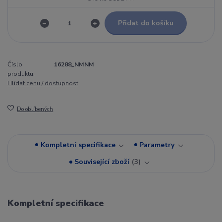
Přidat do košíku
Číslo
16288_NMNM
produktu:
Hlídat cenu / dostupnost
Do oblíbených
Kompletní specifikace
Parametry
Související zboží
3
Kompletní specifikace