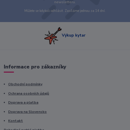
newsletteru.
Můžete se kdykoli odhlásit. Zasíláme jednou za 14 dní.
Výkup kytar
Informace pro zákazníky
Obchodní podmínky
Ochrana osobních údajů
Doprava a platba
Doprava na Slovensko
Kontakt
Pohodlná rychlá platba