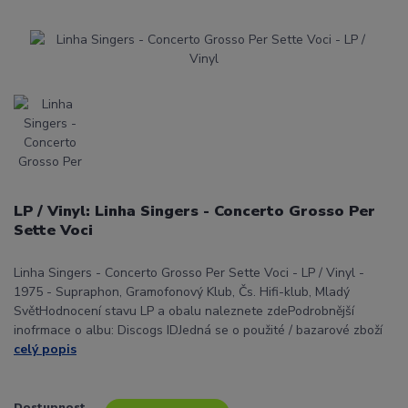
LP / Vinyl: Linha Singers - Concerto Grosso Per
Sette Voci
Linha Singers - Concerto Grosso Per Sette Voci - LP / Vinyl -
1975 - Supraphon, Gramofonový Klub, Čs. Hifi-klub, Mladý
SvětHodnocení stavu LP a obalu naleznete zdePodrobnější
inofrmace o albu: Discogs IDJedná se o použité / bazarové zboží
celý popis
Dostupnost