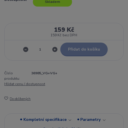
Skladem
159 Kč
159 Kč
bez DPH
Přidat do košíku
Číslo
36985_VG+VG+
produktu:
Hlídat cenu / dostupnost
Do oblíbených
Kompletní specifikace
Parametry