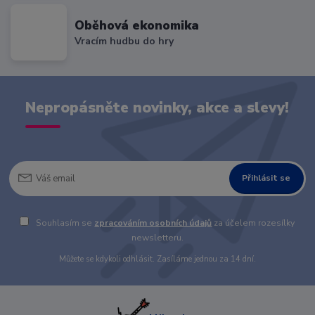
Oběhová ekonomika
Vracím hudbu do hry
Nepropásněte novinky, akce a slevy!
Přihlásit se
Souhlasím se
zpracováním osobních údajů
za účelem rozesílky
newsletteru.
Můžete se kdykoli odhlásit. Zasíláme jednou za 14 dní.