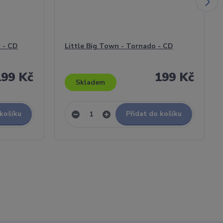
r - CD
Little Big Town - Tornado - CD
199 Kč
199 Kč
Skladem
 košíku
Přidat do košíku