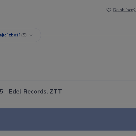
Do oblíbený
jící zboží
5
05 - Edel Records, ZTT