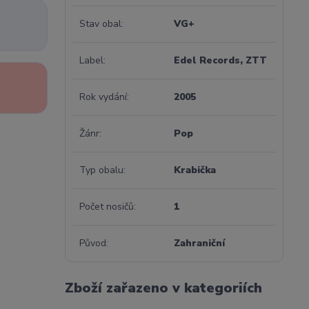
Stav obal
VG+
Label
Edel Records, ZTT
Rok vydání
2005
Žánr
Pop
Typ obalu
Krabička
Počet nosičů
1
Původ
Zahraniční
Zboží zařazeno v kategoriích