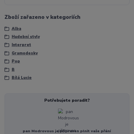
Zboží zařazeno v kategoriích
Alba
Hudební styly
Interpret
Gramodesky
Pop
B
Bílá Lucie
Potřebujete poradit?
pan Modrovous je připraven plnit vaše přání