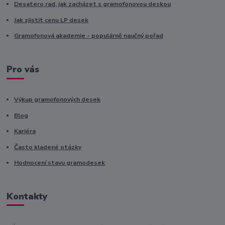
Desatero rad, jak zacházet s gramofonovou deskou
Jak zjistit cenu LP desek
Gramofonová akademie - populárně naučný pořad
Pro vás
Výkup gramofonových desek
Blog
Kariéra
Často kladené otázky
Hodnocení stavu gramodesek
Kontakty