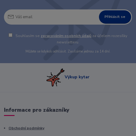
Přihlásit se
Souhlasím se
zpracováním osobních údajů
za účelem rozesílky
newsletteru.
Můžete se kdykoli odhlásit. Zasíláme jednou za 14 dní.
Výkup kytar
Informace pro zákazníky
Obchodní podmínky