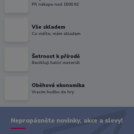
Při nákupu nad 1500 Kč
Vše skladem
Co vidíte, mám skladem
Šetrnost k přírodě
Recikluji balící materiál
Oběhová ekonomika
Vracím hudbu do hry
Nepropásněte novinky, akce a slevy!