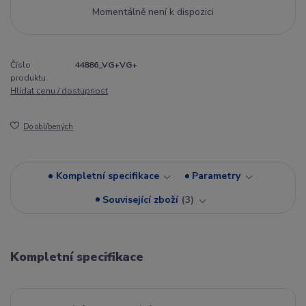
Momentálně není k dispozici
Číslo
44886_VG+VG+
produktu:
Hlídat cenu / dostupnost
Do oblíbených
Kompletní specifikace
Parametry
Související zboží
3
Kompletní specifikace