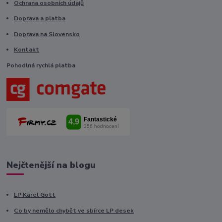
Ochrana osobních údajů
Doprava a platba
Doprava na Slovensko
Kontakt
Pohodlná rychlá platba
Nejčtenější na blogu
LP Karel Gott
Co by nemělo chybět ve sbírce LP desek