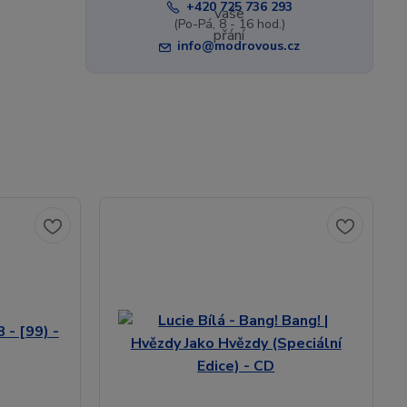
+420 725 736 293
(Po-Pá, 8 - 16 hod.)
info@modrovous.cz