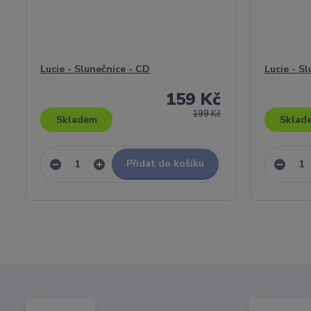
Lucie - Slunečnice - CD
Lucie - S
159 Kč
199 Kč
Skladem
Sklad
Přidat do košíku