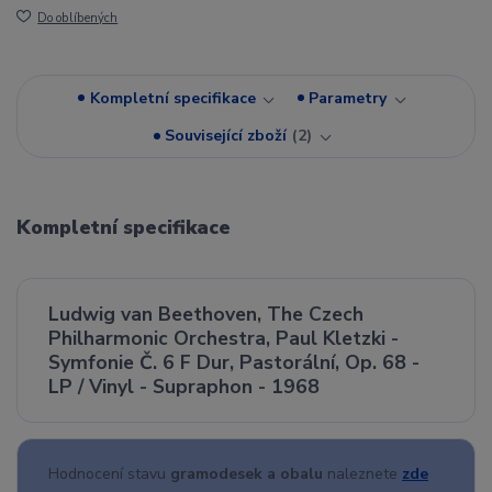
Do oblíbených
Kompletní specifikace
Parametry
Související zboží
2
Kompletní specifikace
Ludwig van Beethoven, The Czech
Philharmonic Orchestra, Paul Kletzki -
Symfonie Č. 6 F Dur, Pastorální, Op. 68 -
LP / Vinyl - Supraphon - 1968
Hodnocení stavu
gramodesek a obalu
naleznete
zde