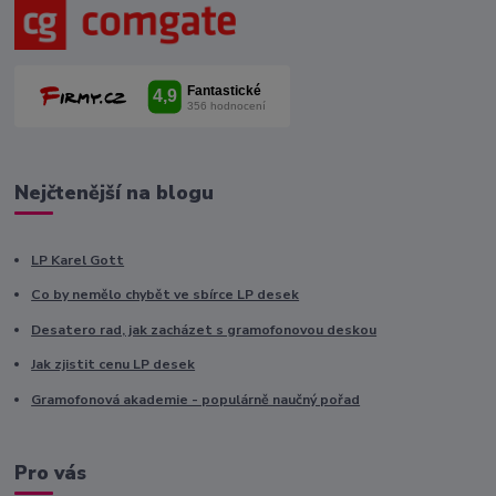
Nejčtenější na blogu
LP Karel Gott
Co by nemělo chybět ve sbírce LP desek
Desatero rad, jak zacházet s gramofonovou deskou
Jak zjistit cenu LP desek
Gramofonová akademie - populárně naučný pořad
Pro vás