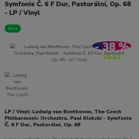
Symfonie Č. 6 F Dur, Pastorální, Op. 68
- LP / Vinyl
Akce
- 38 %
79 Kč
LP / Vinyl: Ludwig van Beethoven, The Czech
Philharmonic Orchestra, Paul Kletzki - Symfonie
Č. 6 F Dur, Pastorální, Op. 68