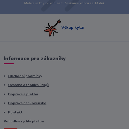
Můžete se kdykoli odhlásit. Zasíláme jednou za 14 dní.
Výkup kytar
Informace pro zákazníky
Obchodní podmínky
Ochrana osobních údajů
Doprava a platba
Doprava na Slovensko
Kontakt
Pohodlná rychlá platba