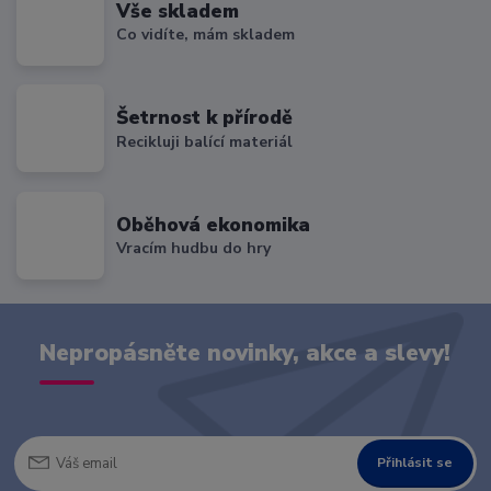
Vše skladem
Co vidíte, mám skladem
Šetrnost k přírodě
Recikluji balící materiál
Oběhová ekonomika
Vracím hudbu do hry
Nepropásněte novinky, akce a slevy!
Přihlásit se