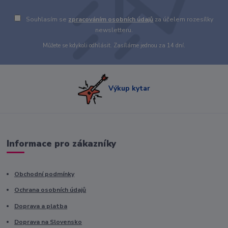
Souhlasím se
zpracováním osobních údajů
za účelem rozesílky
newsletteru.
Můžete se kdykoli odhlásit. Zasíláme jednou za 14 dní.
Výkup kytar
Informace pro zákazníky
Obchodní podmínky
Ochrana osobních údajů
Doprava a platba
Doprava na Slovensko