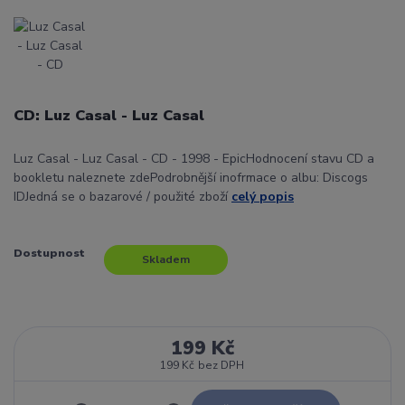
CD: Luz Casal - Luz Casal
Luz Casal - Luz Casal - CD - 1998 - EpicHodnocení stavu CD a
bookletu naleznete zdePodrobnější inofrmace o albu: Discogs
IDJedná se o bazarové / použité zboží
celý popis
Dostupnost
Skladem
199 Kč
199 Kč
bez DPH