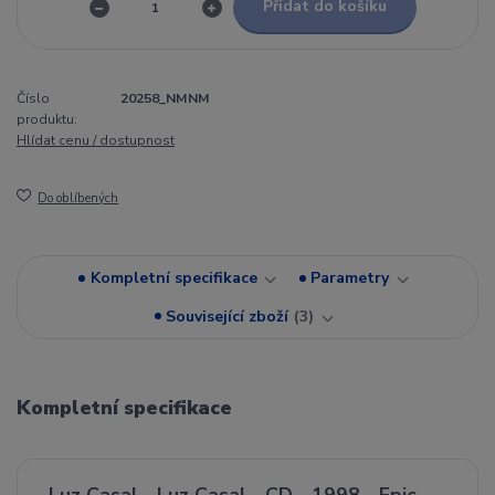
Přidat do košíku
Číslo
20258_NMNM
produktu:
Hlídat cenu / dostupnost
Do oblíbených
Kompletní specifikace
Parametry
Související zboží
3
Kompletní specifikace