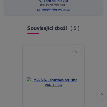
+420 725 736 293
(Po-Pá, 8 - 16 hod.)
info@modrovous.cz
Související zboží
5