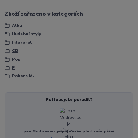
Zboží zařazeno v kategoriích
Alba
Hudební styly
Interpret
CD
Pop
P
Pokora M.
Potřebujete poradit?
pan Modrovous je připraven plnit vaše přání