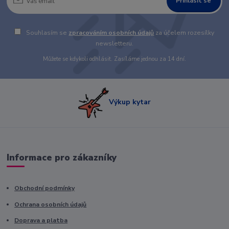
Přihlásit se
Souhlasím se
zpracováním osobních údajů
za účelem rozesílky
newsletteru.
Můžete se kdykoli odhlásit. Zasíláme jednou za 14 dní.
Výkup kytar
Informace pro zákazníky
Obchodní podmínky
Ochrana osobních údajů
Doprava a platba