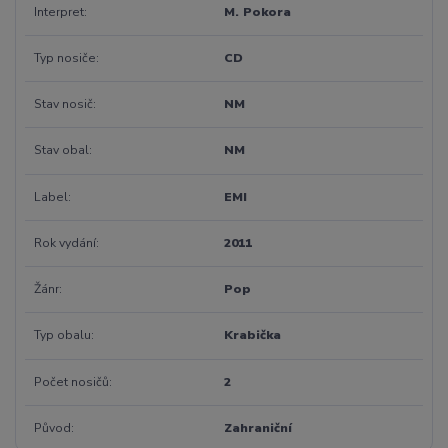
Interpret
M. Pokora
Typ nosiče
CD
Stav nosič
NM
Stav obal
NM
Label
EMI
Rok vydání
2011
Žánr
Pop
Typ obalu
Krabička
Počet nosičů
2
Původ
Zahraniční