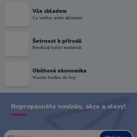
Vše skladem
Co vidíte, mám skladem
Šetrnost k přírodě
Recikluji balící materiál
Oběhová ekonomika
Vracím hudbu do hry
Nepropásněte novinky, akce a slevy!