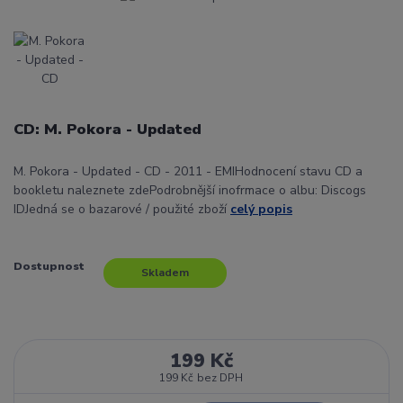
CD: M. Pokora - Updated
M. Pokora - Updated - CD - 2011 - EMIHodnocení stavu CD a
bookletu naleznete zdePodrobnější inofrmace o albu: Discogs
IDJedná se o bazarové / použité zboží
celý popis
Dostupnost
Skladem
199 Kč
199 Kč
bez DPH