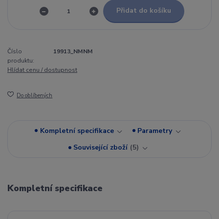
Přidat do košíku
Číslo
19913_NMNM
produktu:
Hlídat cenu / dostupnost
Do oblíbených
Kompletní specifikace
Parametry
Související zboží
5
Kompletní specifikace