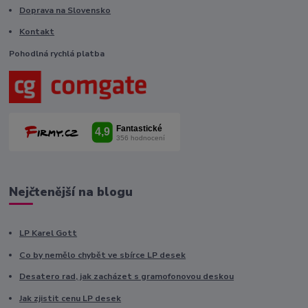
Doprava na Slovensko
Kontakt
Pohodlná rychlá platba
Nejčtenější na blogu
LP Karel Gott
Co by nemělo chybět ve sbírce LP desek
Desatero rad, jak zacházet s gramofonovou deskou
Jak zjistit cenu LP desek