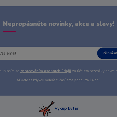
Nepropásněte novinky, akce a slevy!
Přihlási
uhlasím se
zpracováním osobních údajů
za účelem rozesílky newsle
Můžete se kdykoli odhlásit. Zasíláme jednou za 14 dní.
Výkup kytar