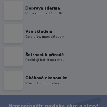
Doprava zdarma
Při nákupu nad 1500 Kč
Vše skladem
Co vidíte, mám skladem
Šetrnost k přírodě
Recikluji balící materiál
Oběhová ekonomika
Vracím hudbu do hry
Nepropásněte novinky, akce a slevy!