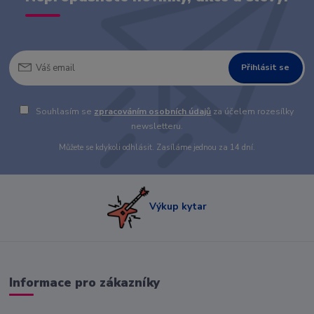
Přihlásit se
Souhlasím se
zpracováním osobních údajů
za účelem rozesílky
newsletteru.
Můžete se kdykoli odhlásit. Zasíláme jednou za 14 dní.
Výkup kytar
Informace pro zákazníky