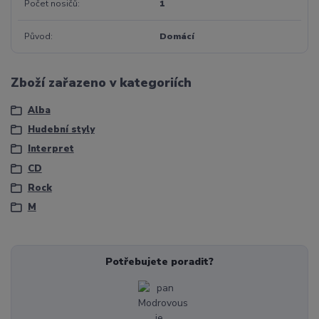
Počet nosičů
1
Původ
Domácí
Zboží zařazeno v kategoriích
Alba
Hudební styly
Interpret
CD
Rock
M
Potřebujete poradit?