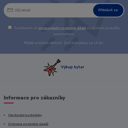
Přihlásit se
Souhlasím se
zpracováním osobních údajů
za účelem rozesílky
newsletteru.
Můžete se kdykoli odhlásit. Zasíláme jednou za 14 dní.
Výkup kytar
Informace pro zákazníky
Obchodní podmínky
Ochrana osobních údajů