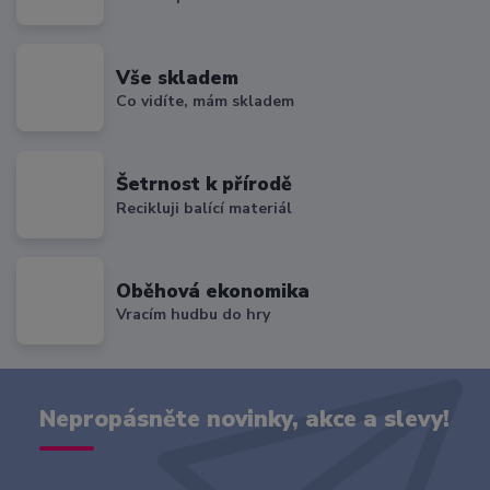
Vše skladem
Co vidíte, mám skladem
Šetrnost k přírodě
Recikluji balící materiál
Oběhová ekonomika
Vracím hudbu do hry
Nepropásněte novinky, akce a slevy!