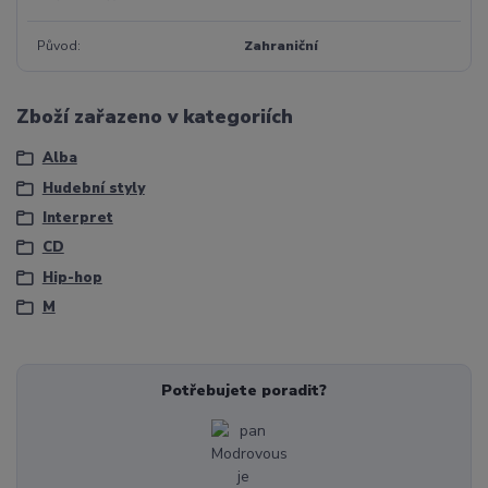
Původ
Zahraniční
Zboží zařazeno v kategoriích
Alba
Hudební styly
Interpret
CD
Hip-hop
M
Potřebujete poradit?