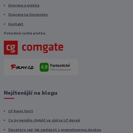
Doprava a platba
Doprava na Slovensko
Kontakt
Pohodlná rychlá platba
Nejčtenější na blogu
LP Karel Gott
Co by nemělo chybět ve sbírce LP desek
Desatero rad, jak zacházet s gramofonovou deskou