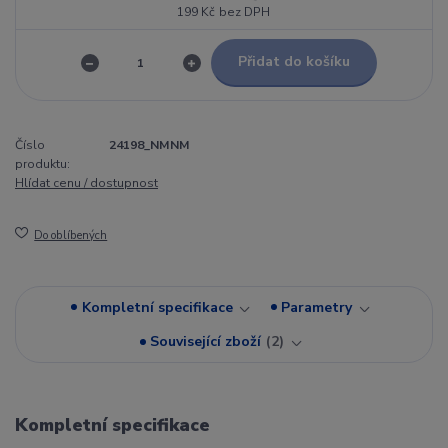
199 Kč
bez DPH
Přidat do košíku
Číslo
24198_NMNM
produktu:
Hlídat cenu / dostupnost
Do oblíbených
Kompletní specifikace
Parametry
Související zboží
2
Kompletní specifikace