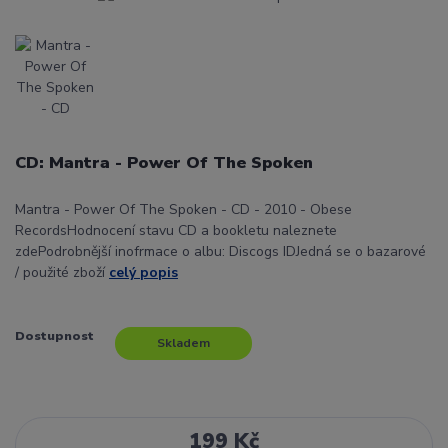
CD: Mantra - Power Of The Spoken
Mantra - Power Of The Spoken - CD - 2010 - Obese
RecordsHodnocení stavu CD a bookletu naleznete
zdePodrobnější inofrmace o albu: Discogs IDJedná se o bazarové
/ použité zboží
celý popis
Dostupnost
Skladem
199 Kč