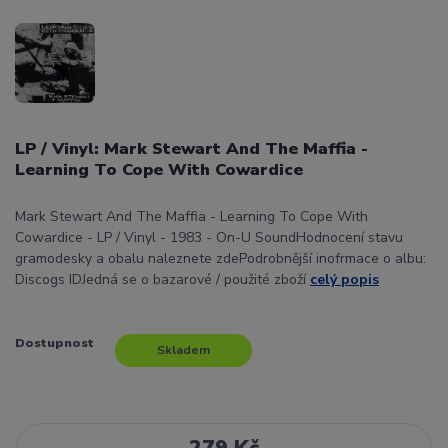
LP / Vinyl: Mark Stewart And The Maffia -
Learning To Cope With Cowardice
Mark Stewart And The Maffia - Learning To Cope With
Cowardice - LP / Vinyl - 1983 - On-U SoundHodnocení stavu
gramodesky a obalu naleznete zdePodrobnější inofrmace o albu:
Discogs IDJedná se o bazarové / použité zboží
celý popis
Dostupnost
Skladem
279 Kč