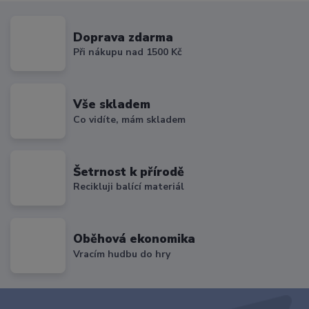
Doprava zdarma
Při nákupu nad 1500 Kč
Vše skladem
Co vidíte, mám skladem
Šetrnost k přírodě
Recikluji balící materiál
Oběhová ekonomika
Vracím hudbu do hry