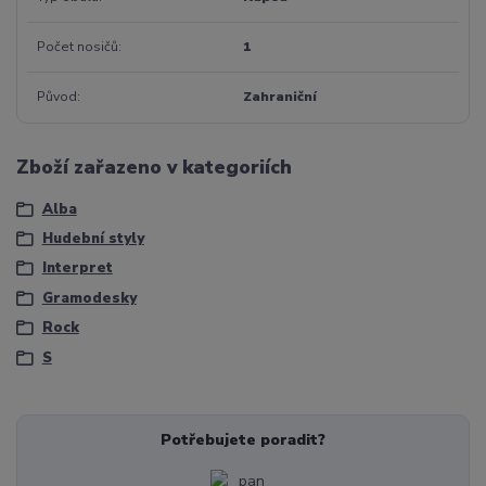
Počet nosičů
1
Původ
Zahraniční
Zboží zařazeno v kategoriích
Alba
Hudební styly
Interpret
Gramodesky
Rock
S
Potřebujete poradit?