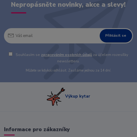
Nepropásněte novinky, akce a slevy!
Přihlásit se
Souhlasím se
zpracováním osobních údajů
za účelem rozesílky
newsletteru.
Můžete se kdykoli odhlásit. Zasíláme jednou za 14 dní.
Výkup kytar
Informace pro zákazníky