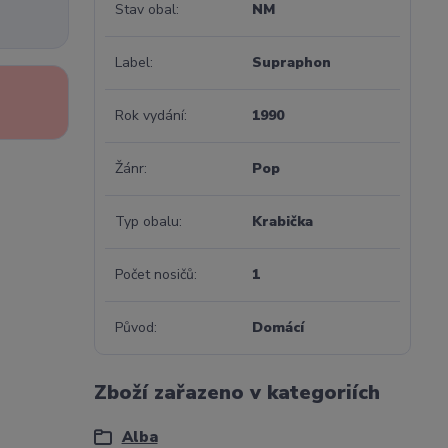
Stav obal
NM
Label
Supraphon
Rok vydání
1990
Žánr
Pop
Typ obalu
Krabička
Počet nosičů
1
Původ
Domácí
Zboží zařazeno v kategoriích
Alba