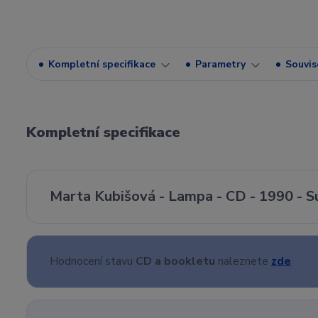
Kompletní specifikace
Parametry
Souvise
Kompletní specifikace
Marta Kubišová - Lampa - CD - 1990 - 
Hodnocení stavu
CD a bookletu
naleznete
zde