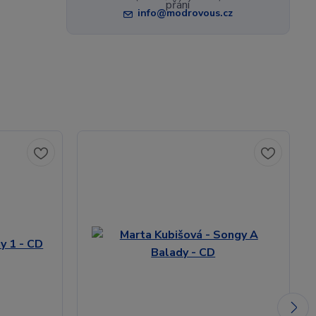
info@modrovous.cz