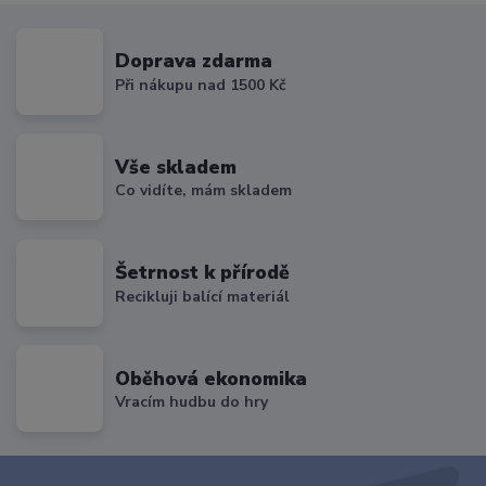
Doprava zdarma
Při nákupu nad 1500 Kč
Vše skladem
Co vidíte, mám skladem
Šetrnost k přírodě
Recikluji balící materiál
Oběhová ekonomika
Vracím hudbu do hry