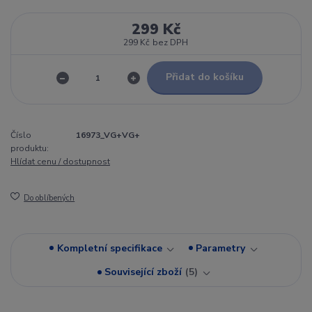
299 Kč
299 Kč
bez DPH
Přidat do košíku
Číslo
16973_VG+VG+
produktu:
Hlídat cenu / dostupnost
Do oblíbených
Kompletní specifikace
Parametry
Související zboží
5