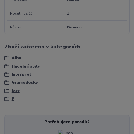
Počet nosičů
1
Původ
Domácí
Zboží zařazeno v kategoriích
Alba
Hudební styly
Interpret
Gramodesky
Jazz
E
Potřebujete poradit?