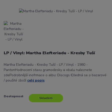
LP / Vinyl: Martha Elefteriadu - Kresby Tuší
Martha Elefteriadu - Kresby Tuší - LP / Vinyl - 1980 -
PantonHodnocení stavu gramodesky a obalu naleznete
zdePodrobnější inofrmace o albu: Discogs IDJedná se o bazarové
/ použité zboží
celý popis
Dostupnost
Skladem